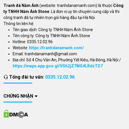
Tranh đá Năm Ánh
(website: tranhdanamanh.com) là thuộc
Công
ty TNHH Năm Ánh Stone
. Là đơn vị uy tín chuyên cung cấp và thi
công tranh đá tự nhiên trọn gói hàng đầu tại Hà Nội.
Thông tin liên hệ:
Tên giao dịch: Công ty TNHH Năm Ánh Stone
Tên công ty: Công ty TNHH Năm Ánh Stone
Hotline: 0335.12.02.96
Website:
https://tranhdanamanh.com/
Email:
tranhdanamanh@gmail.com
Địa chỉ: Số 4 Chu Văn An, Phường Yết Kiêu, Hà Đông, Hà Nội /
https://maps.app.goo.gl/VGh2jZ7WG4LRdzTD7
Tổng đài tư vấn:
0335.12.02.96
CHỨNG NHẬN