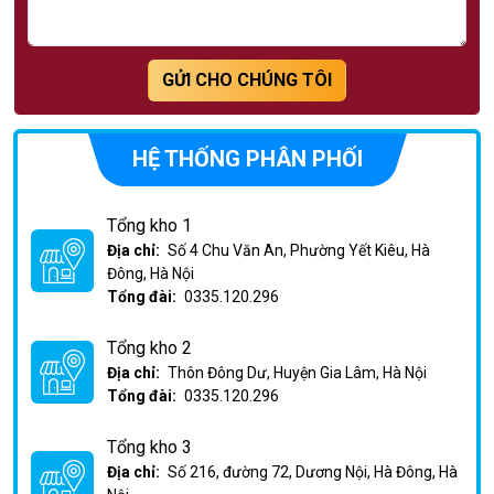
GỬI CHO CHÚNG TÔI
HỆ THỐNG PHÂN PHỐI
Tổng kho 1
Địa chỉ:
Số 4 Chu Văn An, Phường Yết Kiêu, Hà
Đông, Hà Nội
Tổng đài:
0335.120.296
Tổng kho 2
Địa chỉ:
Thôn Đông Dư, Huyện Gia Lâm, Hà Nội
Tổng đài:
0335.120.296
Tổng kho 3
Địa chỉ:
Số 216, đường 72, Dương Nội, Hà Đông, Hà