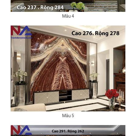
Mẫu 4
Mẫu 5