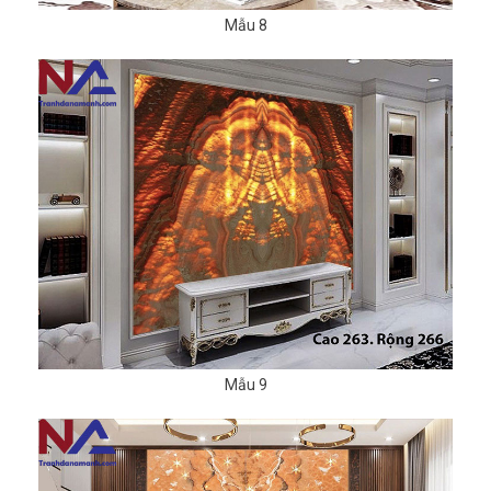
Mẫu 8
Mẫu 9