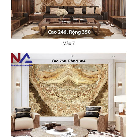
Mẫu 7