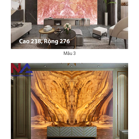
Mẫu 3