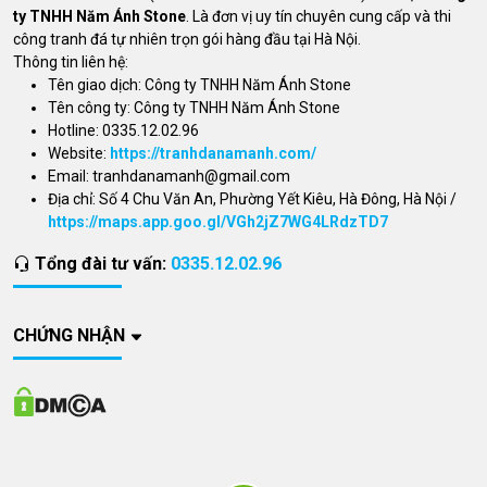
ty TNHH Năm Ánh Stone
. Là đơn vị uy tín chuyên cung cấp và thi
công tranh đá tự nhiên trọn gói hàng đầu tại Hà Nội.
Thông tin liên hệ:
Tên giao dịch: Công ty TNHH Năm Ánh Stone
Tên công ty: Công ty TNHH Năm Ánh Stone
Hotline: 0335.12.02.96
Website:
https://tranhdanamanh.com/
Email:
tranhdanamanh@gmail.com
Địa chỉ: Số 4 Chu Văn An, Phường Yết Kiêu, Hà Đông, Hà Nội /
https://maps.app.goo.gl/VGh2jZ7WG4LRdzTD7
Tổng đài tư vấn:
0335.12.02.96
CHỨNG NHẬN