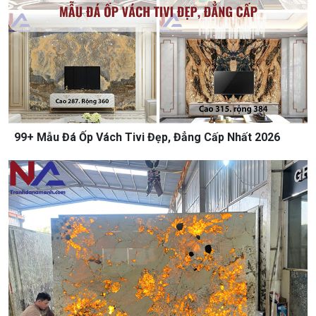
99+ Mẫu Đá Ốp Vách Tivi Đẹp, Đẳng Cấp Nhất 2026