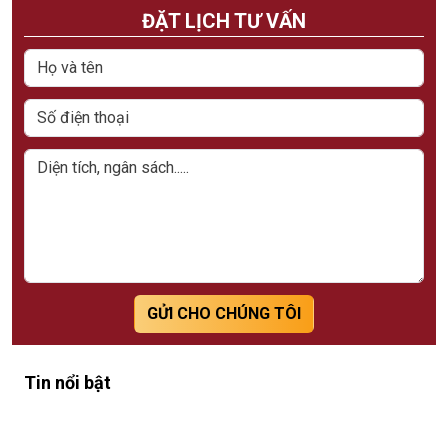
ĐẶT LỊCH TƯ VẤN
GỬI CHO CHÚNG TÔI
Tin nổi bật