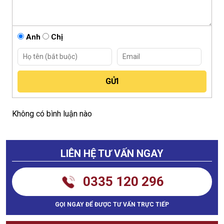
Anh
Chị
Không có bình luận nào
LIÊN HỆ TƯ VẤN NGAY
0335 120 296
GỌI NGAY ĐỂ ĐƯỢC TƯ VẤN TRỰC TIẾP