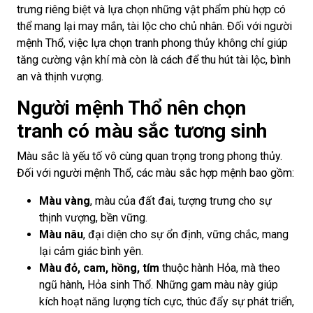
trưng riêng biệt và lựa chọn những vật phẩm phù hợp có
thể mang lại may mắn, tài lộc cho chủ nhân. Đối với người
mệnh Thổ, việc lựa chọn tranh phong thủy không chỉ giúp
tăng cường vận khí mà còn là cách để thu hút tài lộc, bình
an và thịnh vượng.
Người mệnh Thổ nên chọn
tranh có màu sắc tương sinh
Màu sắc là yếu tố vô cùng quan trọng trong phong thủy.
Đối với người mệnh Thổ, các màu sắc hợp mệnh bao gồm:
Màu vàng
, màu của đất đai, tượng trưng cho sự
thịnh vượng, bền vững.
Màu nâu
, đại diện cho sự ổn định, vững chắc, mang
lại cảm giác bình yên.
Màu đỏ, cam, hồng, tím
thuộc hành Hỏa, mà theo
ngũ hành, Hỏa sinh Thổ. Những gam màu này giúp
kích hoạt năng lượng tích cực, thúc đẩy sự phát triển,