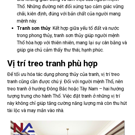
Thổ. Những đường nét đối xứng tạo cảm giác vững
chãi, kiên định, đúng với bản chất của người mang
mệnh này.
Tranh sơn thủy
: Kết hợp giữa yếu tố đất và nước
trong phong thủy, tranh sơn thủy giúp người mệnh
Thổ hòa hợp với thiên nhiên, mang lại sự cân bằng và
giúp gia chủ cảm thấy thư thái, hạnh phúc.
Vị trí treo tranh phù hợp
Để tối ưu hóa tác dụng phong thủy của tranh, vị trí treo
tranh cũng cần được chú ý. Đối với người mệnh Thổ, nên
treo tranh ở hướng Đông Bắc hoặc Tây Nam – hai hướng
tượng trưng cho hành Thổ. Việc đặt tranh ở những vị trí
này không chỉ giúp tăng cường năng lượng mà còn thu hút
tài lộc và may mắn vào nhà.