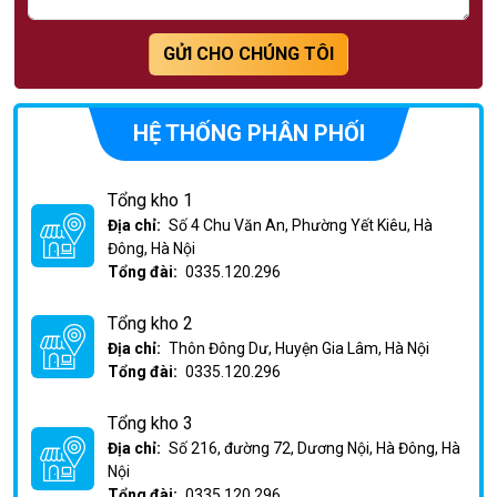
GỬI CHO CHÚNG TÔI
HỆ THỐNG PHÂN PHỐI
Tổng kho 1
Địa chỉ:
Số 4 Chu Văn An, Phường Yết Kiêu, Hà
Đông, Hà Nội
Tổng đài:
0335.120.296
Tổng kho 2
Địa chỉ:
Thôn Đông Dư, Huyện Gia Lâm, Hà Nội
Tổng đài:
0335.120.296
Tổng kho 3
Địa chỉ:
Số 216, đường 72, Dương Nội, Hà Đông, Hà
Nội
Tổng đài:
0335.120.296