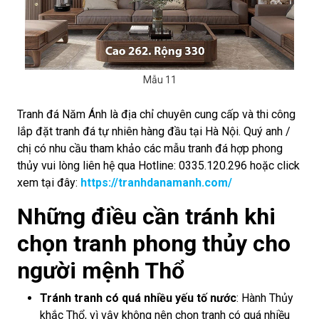
Mẫu 11
Tranh đá Năm Ánh là địa chỉ chuyên cung cấp và thi công
lắp đặt tranh đá tự nhiên hàng đầu tại Hà Nội. Quý anh /
chị có nhu cầu tham khảo các mẫu tranh đá hợp phong
thủy vui lòng liên hệ qua Hotline: 0335.120.296 hoặc click
xem tại đây:
https://tranhdanamanh.com/
Những điều cần tránh khi
chọn tranh phong thủy cho
người mệnh Thổ
Tránh tranh có quá nhiều yếu tố nước
: Hành Thủy
khắc Thổ, vì vậy không nên chọn tranh có quá nhiều