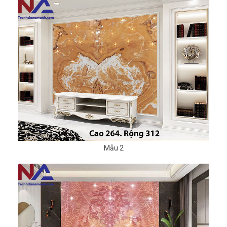
Mẫu 2