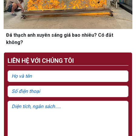
Đá thạch anh xuyên sáng giá bao nhiêu? Có đắt
không?
LIÊN HỆ VỚI CHÚNG TÔI