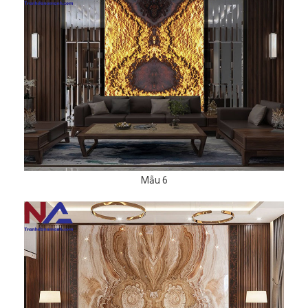
Mẫu 6