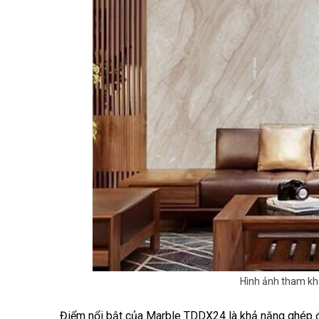
Hình ảnh tham kh
Điểm nổi bật của Marble TDDX24 là khả năng ghép đố