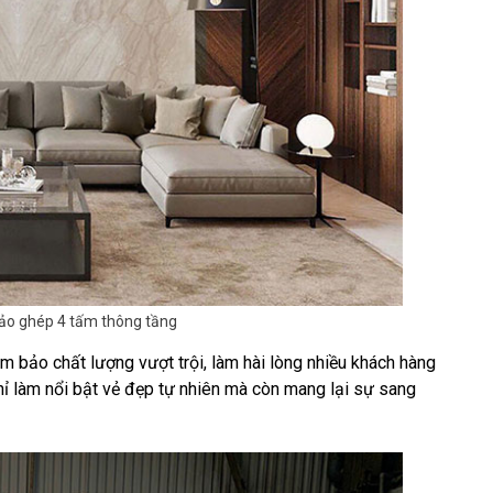
ảo ghép 4 tấm thông tầng
m bảo chất lượng vượt trội, làm hài lòng nhiều khách hàng
ỉ làm nổi bật vẻ đẹp tự nhiên mà còn mang lại sự sang