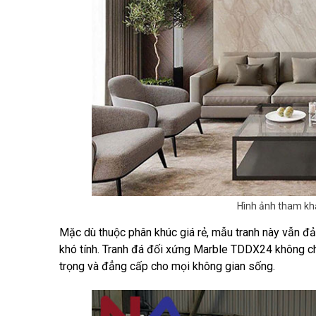
Hình ảnh tham kh
Mặc dù thuộc phân khúc giá rẻ, mẫu tranh này vẫn đả
khó tính. Tranh đá đối xứng Marble TDDX24 không ch
trọng và đẳng cấp cho mọi không gian sống.