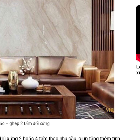
L
x
ảo – ghép 2 tấm đối xứng
i xứng 2 hoặc 4 tấm theo nhu cầu, giúp tăng thêm tính