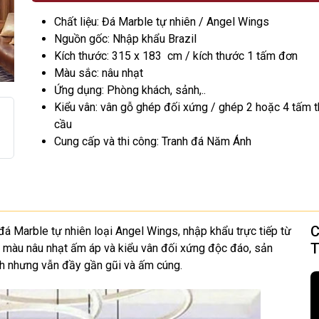
Chất liệu: Đá Marble tự nhiên / Angel Wings
Nguồn gốc: Nhập khẩu Brazil
Kích thước: 315 x 183 cm / kích thước 1 tấm đơn
Màu sắc: nâu nhạt
Ứng dụng: Phòng khách, sảnh,..
Kiểu vân: vân gỗ ghép đối xứng / ghép 2 hoặc 4 tấm 
cầu
Cung cấp và thi công: Tranh đá Năm Ánh
C
á Marble tự nhiên loại Angel Wings, nhập khẩu trực tiếp từ
T
 màu nâu nhạt ấm áp và kiểu vân đối xứng độc đáo, sản
ch nhưng vẫn đầy gần gũi và ấm cúng.