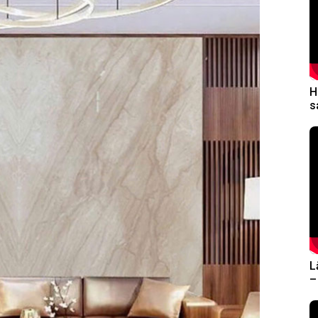
H
s
L
–