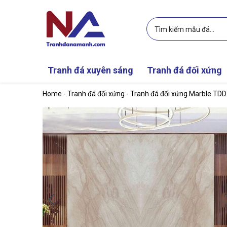
Skip to main content
Tranh đá xuyên sáng
Tranh đá đối xứng
Home
-
Tranh đá đối xứng
-
Tranh đá đối xứng Marble TD