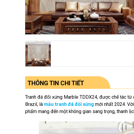
THÔNG TIN CHI TIẾT
Tranh đá đối xứng Marble TDDX24, được chế tác từ đ
Brazil, là
mẫu tranh đá đối xứng
mới nhất 2024. Với
phẩm mang đến một không gian sang trọng, thanh lị