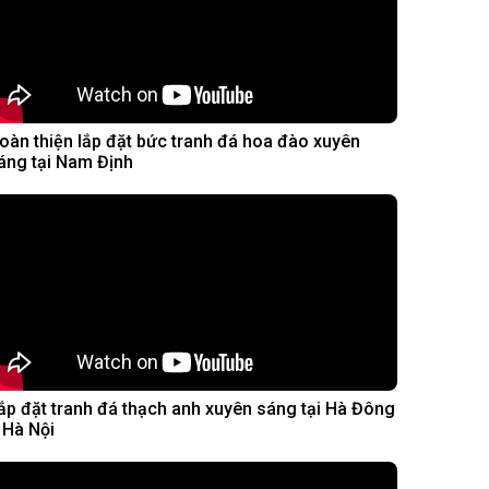
oàn thiện lắp đặt bức tranh đá hoa đào xuyên
áng tại Nam Định
ắp đặt tranh đá thạch anh xuyên sáng tại Hà Đông
 Hà Nội