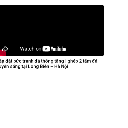
ắp đặt bức tranh đá thông tầng | ghép 2 tấm đá
uyên sáng tại Long Biên – Hà Nội