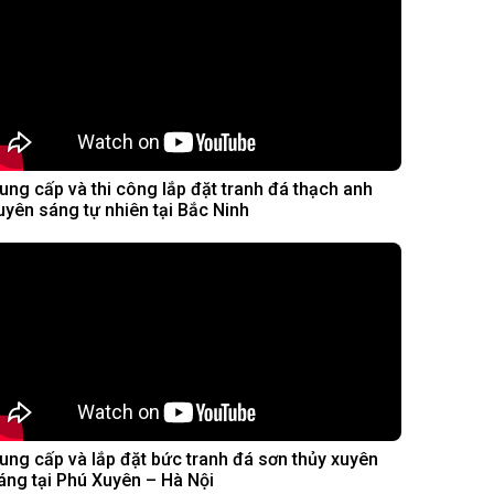
ung cấp và thi công lắp đặt tranh đá thạch anh
uyên sáng tự nhiên tại Bắc Ninh
ung cấp và lắp đặt bức tranh đá sơn thủy xuyên
áng tại Phú Xuyên – Hà Nội