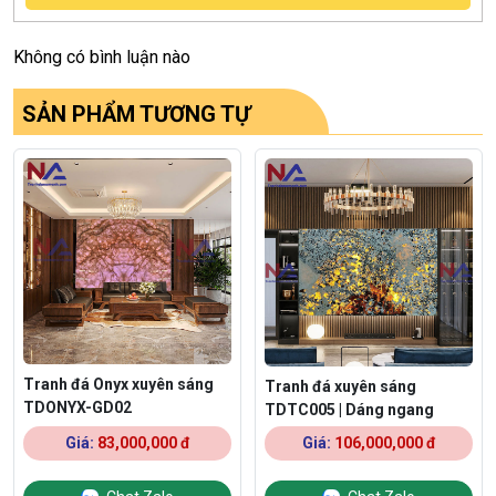
Không có bình luận nào
SẢN PHẨM TƯƠNG TỰ
Tranh đá Onyx xuyên sáng
Tranh đá xuyên sáng
TDONYX-GD02
TDTC005 | Dáng ngang
Giá:
83,000,000 đ
Giá:
106,000,000 đ