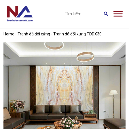
Skip to main content
Home
-
Tranh đá đối xứng
-
Tranh đá đối xứng TDDX30