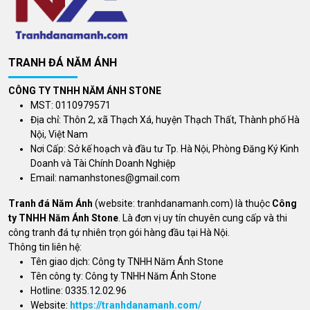
TRANH ĐÁ NĂM ÁNH
CÔNG TY TNHH NĂM ÁNH STONE
MST: 0110979571
Địa chỉ: Thôn 2, xã Thạch Xá, huyện Thạch Thất, Thành phố Hà
Nội, Việt Nam
Nơi Cấp: Sở kế hoạch và đầu tư Tp. Hà Nội, Phòng Đăng Ký Kinh
Doanh và Tài Chính Doanh Nghiệp
Email:
namanhstones@gmail.com
Tranh đá Năm Ánh
(website: tranhdanamanh.com) là thuộc
Công
ty TNHH Năm Ánh Stone
. Là đơn vị uy tín chuyên cung cấp và thi
công tranh đá tự nhiên trọn gói hàng đầu tại Hà Nội.
Thông tin liên hệ:
Tên giao dịch: Công ty TNHH Năm Ánh Stone
Tên công ty: Công ty TNHH Năm Ánh Stone
Hotline: 0335.12.02.96
Website:
https://tranhdanamanh.com/