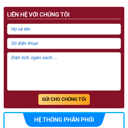
LIÊN HỆ VỚI CHÚNG TÔI
GỬI CHO CHÚNG TÔI
HỆ THỐNG PHÂN PHỐI