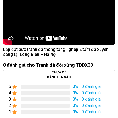
Lắp đặt bức tranh đá thông tầng | ghép 2 tấm đá xuyên
sáng tại Long Biên – Hà Nội
0 đánh giá cho Tranh đá đối xứng TDDX30
CHƯA CÓ
ĐÁNH GIÁ NÀO
5
0%
| 0 đánh giá
4
0%
| 0 đánh giá
3
0%
| 0 đánh giá
2
0%
| 0 đánh giá
1
0%
| 0 đánh giá