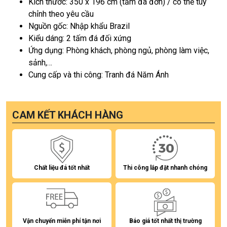
Kích thước: 350 x 196 cm (tấm đá đơn) / có thể tùy
chỉnh theo yêu cầu
Nguồn gốc: Nhập khẩu Brazil
Kiểu dáng: 2 tấm đá đối xứng
Ứng dụng: Phòng khách, phòng ngủ, phòng làm việc,
sảnh,…
Cung cấp và thi công: Tranh đá Năm Ánh
CAM KẾT KHÁCH HÀNG
Chất liệu đá tốt nhất
Thi công lắp đặt nhanh chóng
Vận chuyển miễn phí tận nơi
Báo giá tốt nhất thị trường