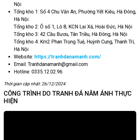
Nội
Tổng kho 1: Số 4 Chu Văn An, Phường Yết Kiêu, Hà Đông,
Hà Nội
Tổng kho 2: Ô số 1, Lô 8, KCN Lai Xá, Hoài Đức, Hà Nội
Tổng kho 3: 42 Cầu Bươu, Tân Triều, Hà Đông, Hà Nội
Tổng kho 4: Km2 Phan Trọng Tuệ, Huỳnh Cung, Thanh Trì,
Hà Nội
Website:
https://tranhdanamanh.com/
Email:
Tranhdanamanh@gmail.com
Hotline: 0335.12.02.96
Thời gian cập nhật: 26/12/2024
CÔNG TRÌNH DO TRANH ĐÁ NĂM ÁNH THỰC
HIỆN