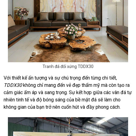
Tranh đá đối xứng TDDX30
Với thiết kế ấn tượng và sự chú trọng đến từng chi tiết,
TDDX30
không chỉ mang đến vẻ đẹp thẩm mỹ mà còn tạo ra
cảm giác ấm áp và sang trọng. Sự kết hợp giữa các vân đá tự
nhiên tinh tế và độ bóng sáng của bề mặt đá sẽ làm cho
không gian của bạn trở nên cuốn hút và đầy phong cách.