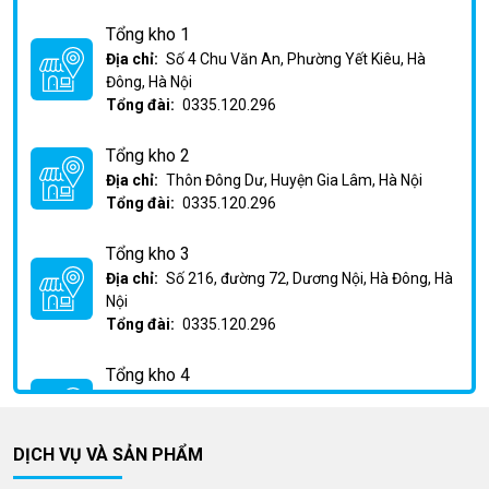
Tổng kho 1
Địa chỉ:
Số 4 Chu Văn An, Phường Yết Kiêu, Hà
Đông, Hà Nội
Tổng đài:
0335.120.296
Tổng kho 2
Địa chỉ:
Thôn Đông Dư, Huyện Gia Lâm, Hà Nội
Tổng đài:
0335.120.296
Tổng kho 3
Địa chỉ:
Số 216, đường 72, Dương Nội, Hà Đông, Hà
Nội
Tổng đài:
0335.120.296
Tổng kho 4
Địa chỉ:
Km2 Phan Trọng Tuệ, Huỳnh Cung, Thanh
Trì, Hà Nội
Tổng đài:
0335.120.296
DỊCH VỤ VÀ SẢN PHẨM