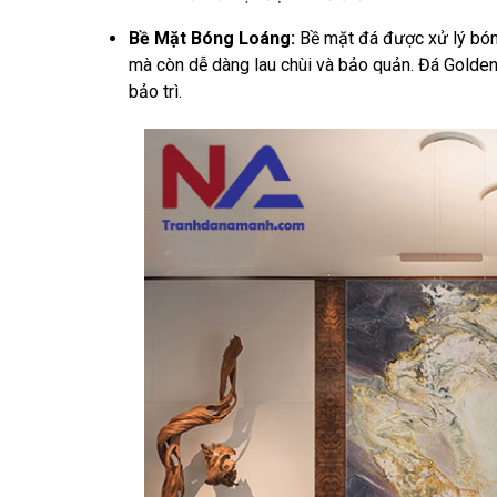
Bề Mặt Bóng Loáng:
Bề mặt đá được xử lý bón
mà còn dễ dàng lau chùi và bảo quản. Đá Golden
bảo trì.