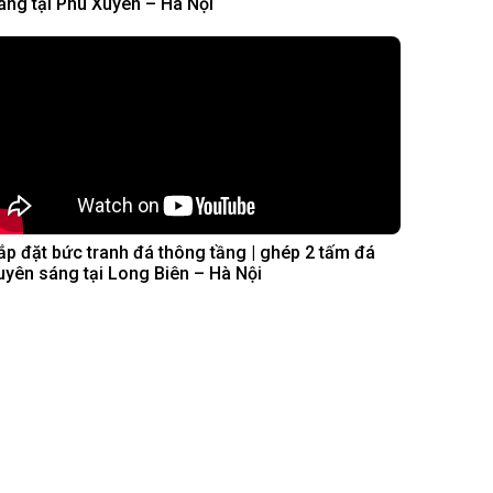
áng tại Phú Xuyên – Hà Nội
ắp đặt bức tranh đá thông tầng | ghép 2 tấm đá
uyên sáng tại Long Biên – Hà Nội