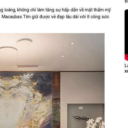
s
g loáng, không chỉ làm tăng sự hấp dẫn về mặt thẩm mỹ
 Macaubas Tím giữ được vẻ đẹp lâu dài với ít công sức
L
x