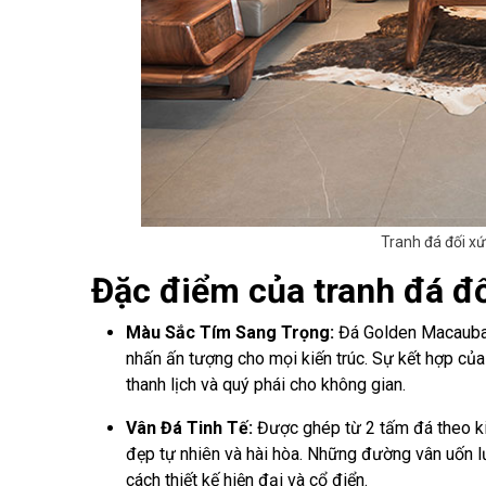
Tranh đá đối x
Đặc điểm của tranh đá đ
Màu Sắc Tím Sang Trọng:
Đá Golden Macaubas
nhấn ấn tượng cho mọi kiến trúc. Sự kết hợp củ
thanh lịch và quý phái cho không gian.
Vân Đá Tinh Tế:
Được ghép từ 2 tấm đá theo k
đẹp tự nhiên và hài hòa. Những đường vân uốn lư
cách thiết kế hiện đại và cổ điển.