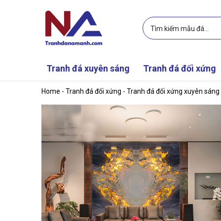
Skip to main content
Tranh đá xuyên sáng
Tranh đá đối xứng
Home
-
Tranh đá đối xứng
-
Tranh đá đối xứng xuyên sán