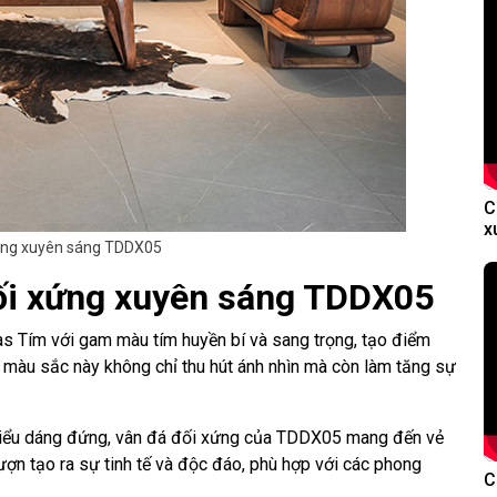
C
x
ứng xuyên sáng TDDX05
ối xứng xuyên sáng TDDX05
 Tím với gam màu tím huyền bí và sang trọng, tạo điểm
a màu sắc này không chỉ thu hút ánh nhìn mà còn làm tăng sự
iểu dáng đứng, vân đá đối xứng của TDDX05 mang đến vẻ
ợn tạo ra sự tinh tế và độc đáo, phù hợp với các phong
C