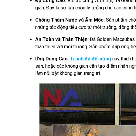
Độ Cứng Cao:
Với độ cứng vượt trội, đá Golden
gian. Đây là sự lựa chọn lý tưởng cho các công 
Chống Thấm Nước và Ẩm Mốc:
Sản phẩm chốn
những tác động tiêu cực từ môi trường, đồng thời
An Toàn và Thân Thiện:
Đá Golden Macaubas Tí
thân thiện với môi trường. Sản phẩm đáp ứng ti
Ứng Dụng Cao:
Tranh đá đối xứng
này thích h
sạn, hoặc các không gian cần tạo điểm nhấn ngh
làm nổi bật không gian trang trí.