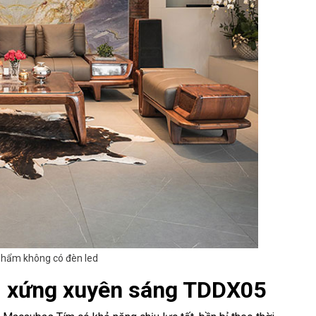
phẩm không có đèn led
i xứng xuyên sáng TDDX05