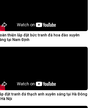
oàn thiện lắp đặt bức tranh đá hoa đào xuyên
áng tại Nam Định
ắp đặt tranh đá thạch anh xuyên sáng tại Hà Đông
 Hà Nội