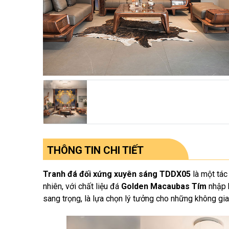
THÔNG TIN CHI TIẾT
Tranh đá đối xứng xuyên sáng TDDX05
là một tác
nhiên, với chất liệu đá
Golden Macaubas Tím
nhập k
sang trọng, là lựa chọn lý tưởng cho những không gia