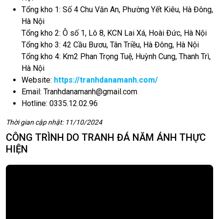
Tổng kho 1: Số 4 Chu Văn An, Phường Yết Kiêu, Hà Đông,
Hà Nội
Tổng kho 2: Ô số 1, Lô 8, KCN Lai Xá, Hoài Đức, Hà Nội
Tổng kho 3: 42 Cầu Bươu, Tân Triều, Hà Đông, Hà Nội
Tổng kho 4: Km2 Phan Trọng Tuệ, Huỳnh Cung, Thanh Trì,
Hà Nội
Website:
https://tranhdanamanh.com/
Email:
Tranhdanamanh@gmail.com
Hotline: 0335.12.02.96
Thời gian cập nhật: 11/10/2024
CÔNG TRÌNH DO TRANH ĐÁ NĂM ÁNH THỰC
HIỆN