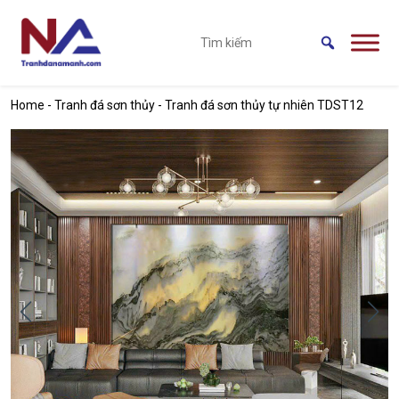
Skip to main content
Home
-
Tranh đá sơn thủy
-
Tranh đá sơn thủy tự nhiên TDST12