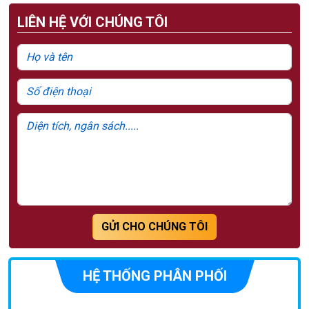
LIÊN HỆ VỚI CHÚNG TÔI
GỬI CHO CHÚNG TÔI
HỆ THỐNG PHÂN PHỐI