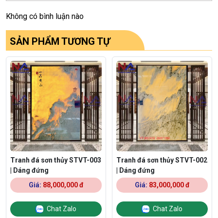
Không có bình luận nào
SẢN PHẨM TƯƠNG TỰ
Tranh đá sơn thủy STVT-003
Tranh đá sơn thủy STVT-002
| Dáng đứng
| Dáng đứng
Giá:
88,000,000 đ
Giá:
83,000,000 đ
Chat Zalo
Chat Zalo