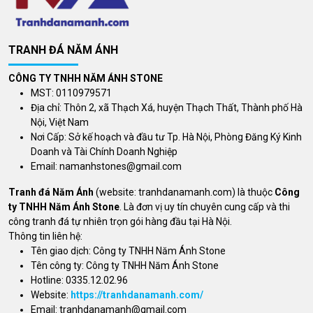
TRANH ĐÁ NĂM ÁNH
CÔNG TY TNHH NĂM ÁNH STONE
MST: 0110979571
Địa chỉ: Thôn 2, xã Thạch Xá, huyện Thạch Thất, Thành phố Hà
Nội, Việt Nam
Nơi Cấp: Sở kế hoạch và đầu tư Tp. Hà Nội, Phòng Đăng Ký Kinh
Doanh và Tài Chính Doanh Nghiệp
Email:
namanhstones@gmail.com
Tranh đá Năm Ánh
(website: tranhdanamanh.com) là thuộc
Công
ty TNHH Năm Ánh Stone
. Là đơn vị uy tín chuyên cung cấp và thi
công tranh đá tự nhiên trọn gói hàng đầu tại Hà Nội.
Thông tin liên hệ:
Tên giao dịch: Công ty TNHH Năm Ánh Stone
Tên công ty: Công ty TNHH Năm Ánh Stone
Hotline: 0335.12.02.96
Website:
https://tranhdanamanh.com/
Email:
tranhdanamanh@gmail.com