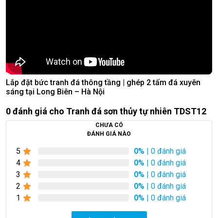
Lắp đặt bức tranh đá thông tầng | ghép 2 tấm đá xuyên
sáng tại Long Biên – Hà Nội
0 đánh giá cho Tranh đá sơn thủy tự nhiên TDST12
CHƯA CÓ
ĐÁNH GIÁ NÀO
5
0%
| 0 đánh giá
4
0%
| 0 đánh giá
3
0%
| 0 đánh giá
2
0%
| 0 đánh giá
1
0%
| 0 đánh giá