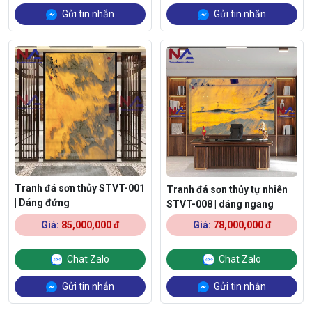
Gửi tin nhắn
Gửi tin nhắn
Tranh đá sơn thủy STVT-001
Tranh đá sơn thủy tự nhiên
| Dáng đứng
STVT-008 | dáng ngang
Giá:
85,000,000 đ
Giá:
78,000,000 đ
Chat Zalo
Chat Zalo
Gửi tin nhắn
Gửi tin nhắn