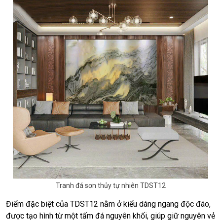
Tranh đá sơn thủy tự nhiên TDST12
Điểm đặc biệt của TDST12 nằm ở kiểu dáng ngang độc đáo,
được tạo hình từ một tấm đá nguyên khối, giúp giữ nguyên vẻ