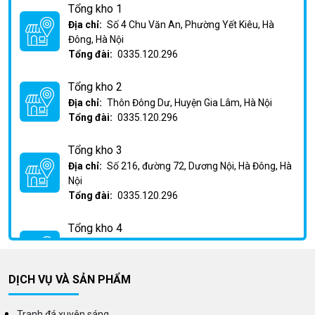
Tổng kho 1
Địa chỉ:
Số 4 Chu Văn An, Phường Yết Kiêu, Hà
Đông, Hà Nội
Tổng đài:
0335.120.296
Tổng kho 2
Địa chỉ:
Thôn Đông Dư, Huyện Gia Lâm, Hà Nội
Tổng đài:
0335.120.296
Tổng kho 3
Địa chỉ:
Số 216, đường 72, Dương Nội, Hà Đông, Hà
Nội
Tổng đài:
0335.120.296
Tổng kho 4
Địa chỉ:
Km2 Phan Trọng Tuệ, Huỳnh Cung, Thanh
Trì, Hà Nội
Tổng đài:
0335.120.296
DỊCH VỤ VÀ SẢN PHẨM
Tranh đá xuyên sáng