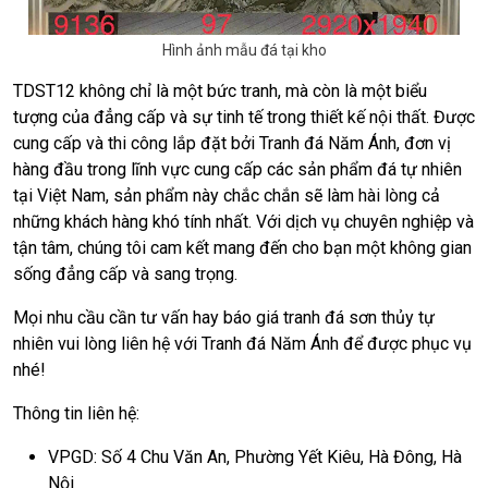
Hình ảnh mẫu đá tại kho
TDST12 không chỉ là một bức tranh, mà còn là một biểu
tượng của đẳng cấp và sự tinh tế trong thiết kế nội thất. Được
cung cấp và thi công lắp đặt bởi Tranh đá Năm Ánh, đơn vị
hàng đầu trong lĩnh vực cung cấp các sản phẩm đá tự nhiên
tại Việt Nam, sản phẩm này chắc chắn sẽ làm hài lòng cả
những khách hàng khó tính nhất. Với dịch vụ chuyên nghiệp và
tận tâm, chúng tôi cam kết mang đến cho bạn một không gian
sống đẳng cấp và sang trọng.
Mọi nhu cầu cần tư vấn hay báo giá tranh đá sơn thủy tự
nhiên vui lòng liên hệ với Tranh đá Năm Ánh để được phục vụ
nhé!
Thông tin liên hệ:
VPGD: Số 4 Chu Văn An, Phường Yết Kiêu, Hà Đông, Hà
Nội