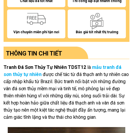
Chất liệu đá tốt nhất
Thi công lắp đặt nhanh chóng
Vận chuyển miễn phí tận nơi
Báo giá tốt nhất thị trường
THÔNG TIN CHI TIẾT
Tranh Đá Sơn Thủy Tự Nhiên TDST12
là
mẫu tranh đá
sơn thủy tự nhiên
được chế tác từ đá thạch anh tự nhiên cao
cấp nhập khẩu từ Brazil. Bức tranh nổi bật với những đường
vân đá sơn thủy mềm mại và tinh tế, mô phỏng lại vẻ đẹp
thiên nhiên hùng vĩ với những dãy núi, sông suối trải dài. Sự
kết hợp hoàn hảo giữa chất liệu đá thạch anh và vân đá sơn
thủy tạo nên một kiệt tác nghệ thuật đầy ấn tượng, mang lại
cảm giác tĩnh lặng và thư thái cho không gian.