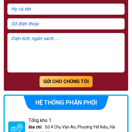
GỬI CHO CHÚNG TÔI
HỆ THỐNG PHÂN PHỐI
Tổng kho 1
Địa chỉ:
Số 4 Chu Văn An, Phường Yết Kiêu, Hà