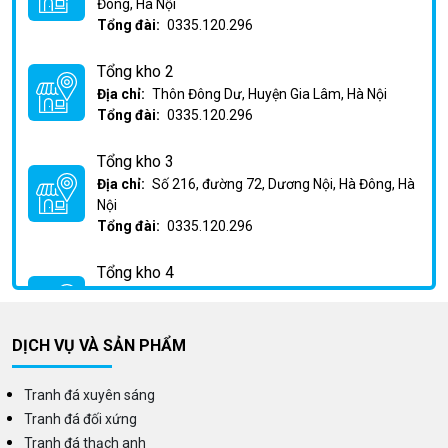
Đông, Hà Nội
Tổng đài:
0335.120.296
Tổng kho 2
Địa chỉ:
Thôn Đông Dư, Huyện Gia Lâm, Hà Nội
Tổng đài:
0335.120.296
Tổng kho 3
Địa chỉ:
Số 216, đường 72, Dương Nội, Hà Đông, Hà
Nội
Tổng đài:
0335.120.296
Tổng kho 4
Địa chỉ:
Km2 Phan Trọng Tuệ, Huỳnh Cung, Thanh
Trì, Hà Nội
Tổng đài:
0335.120.296
DỊCH VỤ VÀ SẢN PHẨM
Tranh đá xuyên sáng
Tranh đá đối xứng
Tranh đá thạch anh