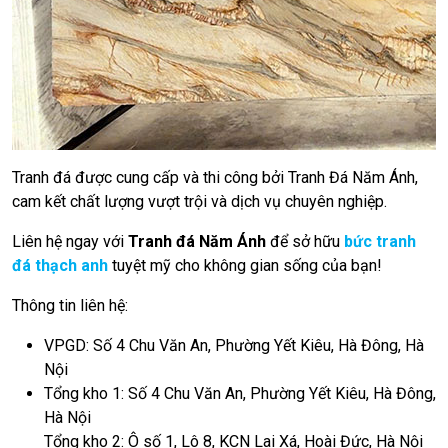
Tranh đá được cung cấp và thi công bởi Tranh Đá Năm Ánh,
cam kết chất lượng vượt trội và dịch vụ chuyên nghiệp.
Liên hệ ngay với
Tranh đá Năm Ánh
để sở hữu
bức tranh
đá thạch anh
tuyệt mỹ cho không gian sống của bạn!
Thông tin liên hệ:
VPGD: Số 4 Chu Văn An, Phường Yết Kiêu, Hà Đông, Hà
Nội
Tổng kho 1: Số 4 Chu Văn An, Phường Yết Kiêu, Hà Đông,
Hà Nội
Tổng kho 2: Ô số 1, Lô 8, KCN Lai Xá, Hoài Đức, Hà Nội