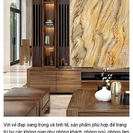
Với vẻ đẹp sang trọng và tinh tế, sản phẩm phù hợp để trang
trí tại các không gian như phòng khách, phòng ngủ, phòng làm