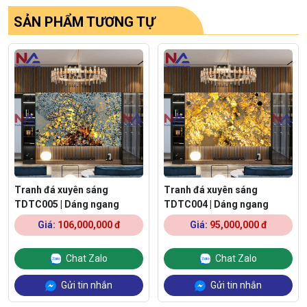
SẢN PHẨM TƯƠNG TỰ
Tranh đá xuyên sáng
Tranh đá xuyên sáng
TDTC005 | Dáng ngang
TDTC004 | Dáng ngang
Giá:
106,000,000 đ
Giá:
95,000,000 đ
Chat Zalo
Chat Zalo
Gửi tin nhắn
Gửi tin nhắn