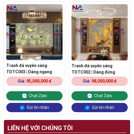
Tranh đá xuyên sáng
Tranh đá xuyên sáng
TDTC003 | Dáng ngang
TDTC002 | Dáng đứng
Giá:
95,000,000 đ
Giá:
98,000,000 đ
Chat Zalo
Chat Zalo
Gửi tin nhắn
Gửi tin nhắn
LIÊN HỆ VỚI CHÚNG TÔI