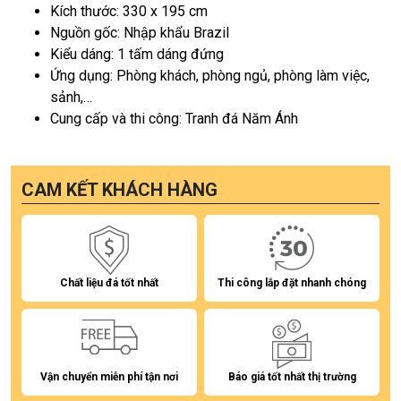
Kích thước: 330 x 195 cm
Nguồn gốc: Nhập khẩu Brazil
Kiểu dáng: 1 tấm dáng đứng
Ứng dụng: Phòng khách, phòng ngủ, phòng làm việc,
sảnh,…
Cung cấp và thi công: Tranh đá Năm Ánh
CAM KẾT KHÁCH HÀNG
Chất liệu đá tốt nhất
Thi công lắp đặt nhanh chóng
Vận chuyển miễn phí tận nơi
Báo giá tốt nhất thị trường