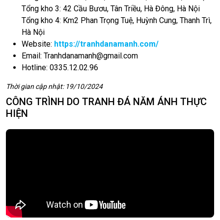
Tổng kho 3: 42 Cầu Bươu, Tân Triều, Hà Đông, Hà Nội
Tổng kho 4: Km2 Phan Trọng Tuệ, Huỳnh Cung, Thanh Trì,
Hà Nội
Website:
https://tranhdanamanh.com/
Email:
Tranhdanamanh@gmail.com
Hotline: 0335.12.02.96
Thời gian cập nhật: 19/10/2024
CÔNG TRÌNH DO TRANH ĐÁ NĂM ÁNH THỰC
HIỆN