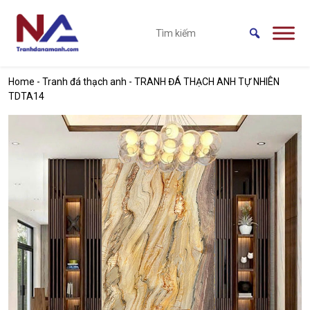
Skip to main content
Home
-
Tranh đá thạch anh
-
TRANH ĐÁ THẠCH ANH TỰ NHIÊN
TDTA14