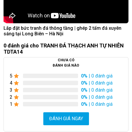
Lắp đặt bức tranh đá thông tầng | ghép 2 tấm đá xuyên
sáng tại Long Biên – Hà Nội
0 đánh giá cho TRANH ĐÁ THẠCH ANH TỰ NHIÊN
TDTA14
CHƯA CÓ
ĐÁNH GIÁ NÀO
5
0%
| 0 đánh giá
4
0%
| 0 đánh giá
3
0%
| 0 đánh giá
2
0%
| 0 đánh giá
1
0%
| 0 đánh giá
ĐÁNH GIÁ NGAY