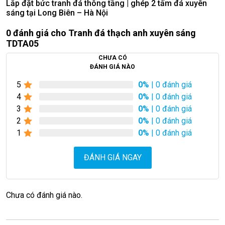
Lắp đặt bức tranh đá thông tầng | ghép 2 tấm đá xuyên
sáng tại Long Biên – Hà Nội
0 đánh giá cho Tranh đá thạch anh xuyên sáng
TDTA05
CHƯA CÓ
ĐÁNH GIÁ NÀO
5
0%
| 0 đánh giá
4
0%
| 0 đánh giá
3
0%
| 0 đánh giá
2
0%
| 0 đánh giá
1
0%
| 0 đánh giá
ĐÁNH GIÁ NGAY
Chưa có đánh giá nào.