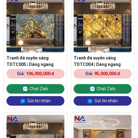
Tranh đá xuyên sáng
Tranh đá xuyên sáng
TDTC005 | Dáng ngang
TDTC004 | Dáng ngang
Giá:
106,000,000 đ
Giá:
95,000,000 đ
Chat Zalo
Chat Zalo
Gửi tin nhắn
Gửi tin nhắn