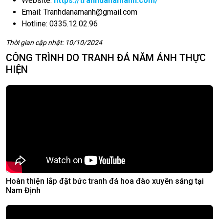
Website:
https://tranhdanamanh.com/
Email:
Tranhdanamanh@gmail.com
Hotline: 0335.12.02.96
Thời gian cập nhật: 10/10/2024
CÔNG TRÌNH DO TRANH ĐÁ NĂM ÁNH THỰC
HIỆN
Hoàn thiện lắp đặt bức tranh đá hoa đào xuyên sáng tại
Nam Định