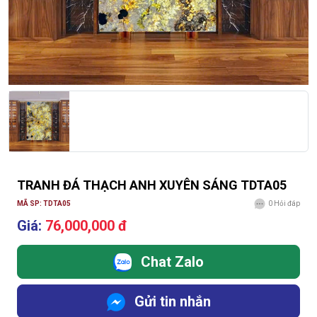
TRANH ĐÁ THẠCH ANH XUYÊN SÁNG TDTA05
MÃ SP: TDTA05
0
Hỏi đáp
Giá:
76,000,000 đ
Chat Zalo
Gửi tin nhắn