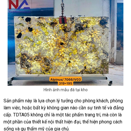
Hình ảnh mẫu đá tại kho
Sản phẩm này là lựa chọn lý tưởng cho phòng khách, phòng
làm việc, hoặc bất kỳ không gian nào cần sự tinh tế và đẳng
cấp. TDTA05 không chỉ là một tác phẩm trang trí, mà còn là
một phần của thiết kế nội thất hiện đại, thể hiện phong cách
sống và gu thẩm mỹ của gia chủ.