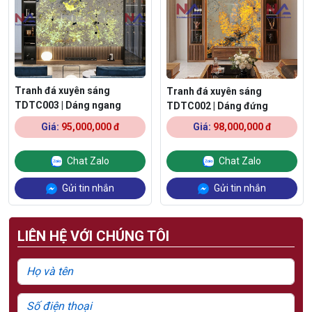
Tranh đá xuyên sáng
Tranh đá xuyên sáng
TDTC003 | Dáng ngang
TDTC002 | Dáng đứng
Giá:
95,000,000 đ
Giá:
98,000,000 đ
Chat Zalo
Chat Zalo
Gửi tin nhắn
Gửi tin nhắn
LIÊN HỆ VỚI CHÚNG TÔI