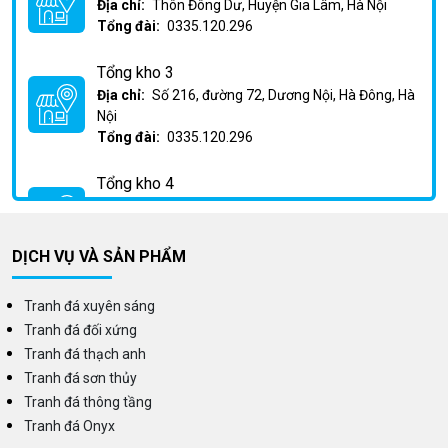
Địa chỉ:
Thôn Đông Dư, Huyện Gia Lâm, Hà Nội
Tổng đài:
0335.120.296
Tổng kho 3
Địa chỉ:
Số 216, đường 72, Dương Nội, Hà Đông, Hà
Nội
Tổng đài:
0335.120.296
Tổng kho 4
Địa chỉ:
Km2 Phan Trọng Tuệ, Huỳnh Cung, Thanh
Trì, Hà Nội
Tổng đài:
0335.120.296
DỊCH VỤ VÀ SẢN PHẨM
Tranh đá xuyên sáng
Tranh đá đối xứng
Tranh đá thạch anh
Tranh đá sơn thủy
Tranh đá thông tầng
Tranh đá Onyx