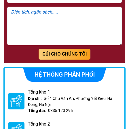
GỬI CHO CHÚNG TÔI
HỆ THỐNG PHÂN PHỐI
Tổng kho 1
Địa chỉ:
Số 4 Chu Văn An, Phường Yết Kiêu, Hà
Đông, Hà Nội
Tổng đài:
0335.120.296
Tổng kho 2