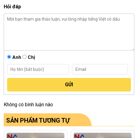
Hỏi đáp
Anh
Chị
Không có bình luận nào
SẢN PHẨM TƯƠNG TỰ