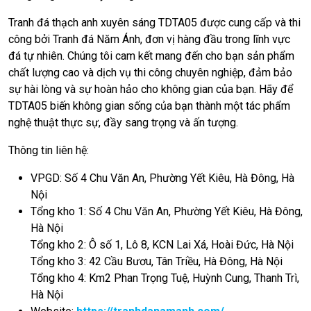
Tranh đá thạch anh xuyên sáng TDTA05 được cung cấp và thi
công bởi Tranh đá Năm Ánh, đơn vị hàng đầu trong lĩnh vực
đá tự nhiên. Chúng tôi cam kết mang đến cho bạn sản phẩm
chất lượng cao và dịch vụ thi công chuyên nghiệp, đảm bảo
sự hài lòng và sự hoàn hảo cho không gian của bạn. Hãy để
TDTA05 biến không gian sống của bạn thành một tác phẩm
nghệ thuật thực sự, đầy sang trọng và ấn tượng.
Thông tin liên hệ:
VPGD: Số 4 Chu Văn An, Phường Yết Kiêu, Hà Đông, Hà
Nội
Tổng kho 1: Số 4 Chu Văn An, Phường Yết Kiêu, Hà Đông,
Hà Nội
Tổng kho 2: Ô số 1, Lô 8, KCN Lai Xá, Hoài Đức, Hà Nội
Tổng kho 3: 42 Cầu Bươu, Tân Triều, Hà Đông, Hà Nội
Tổng kho 4: Km2 Phan Trọng Tuệ, Huỳnh Cung, Thanh Trì,
Hà Nội