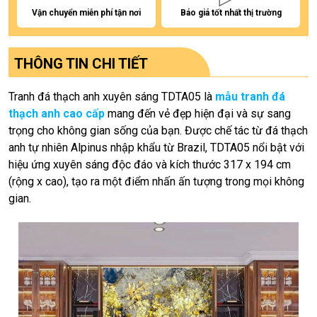
Vận chuyển miễn phí tận nơi
Báo giá tốt nhất thị trường
THÔNG TIN CHI TIẾT
Tranh đá thạch anh xuyên sáng TDTA05 là
mẫu tranh đá
thạch anh cao cấp
mang đến vẻ đẹp hiện đại và sự sang
trọng cho không gian sống của bạn. Được chế tác từ đá thạch
anh tự nhiên Alpinus nhập khẩu từ Brazil, TDTA05 nổi bật với
hiệu ứng xuyên sáng độc đáo và kích thước 317 x 194 cm
(rộng x cao), tạo ra một điểm nhấn ấn tượng trong mọi không
gian.