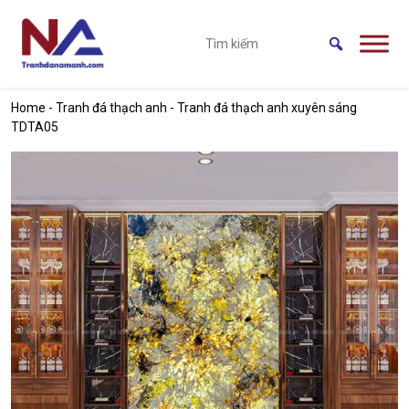
Skip to main content
Home
-
Tranh đá thạch anh
-
Tranh đá thạch anh xuyên sáng
TDTA05