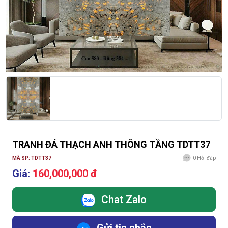
TRANH ĐÁ THẠCH ANH THÔNG TẦNG TDTT37
MÃ SP: TDTT37
0
Hỏi đáp
Giá:
160,000,000 đ
Chat Zalo