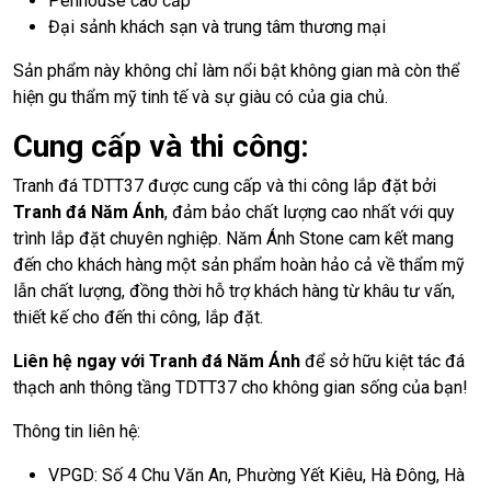
Penhouse cao cấp
Đại sảnh khách sạn và trung tâm thương mại
Sản phẩm này không chỉ làm nổi bật không gian mà còn thể
hiện gu thẩm mỹ tinh tế và sự giàu có của gia chủ.
Cung cấp và thi công:
Tranh đá TDTT37 được cung cấp và thi công lắp đặt bởi
Tranh đá Năm Ánh
, đảm bảo chất lượng cao nhất với quy
trình lắp đặt chuyên nghiệp. Năm Ánh Stone cam kết mang
đến cho khách hàng một sản phẩm hoàn hảo cả về thẩm mỹ
lẫn chất lượng, đồng thời hỗ trợ khách hàng từ khâu tư vấn,
thiết kế cho đến thi công, lắp đặt.
Liên hệ ngay với Tranh đá Năm Ánh
để sở hữu kiệt tác đá
thạch anh thông tầng TDTT37 cho không gian sống của bạn!
Thông tin liên hệ:
VPGD: Số 4 Chu Văn An, Phường Yết Kiêu, Hà Đông, Hà