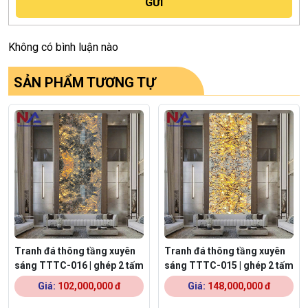
Không có bình luận nào
SẢN PHẨM TƯƠNG TỰ
Tranh đá thông tầng xuyên
Tranh đá thông tầng xuyên
sáng TTTC-016 | ghép 2 tấm
sáng TTTC-015 | ghép 2 tấm
Giá:
102,000,000 đ
Giá:
148,000,000 đ