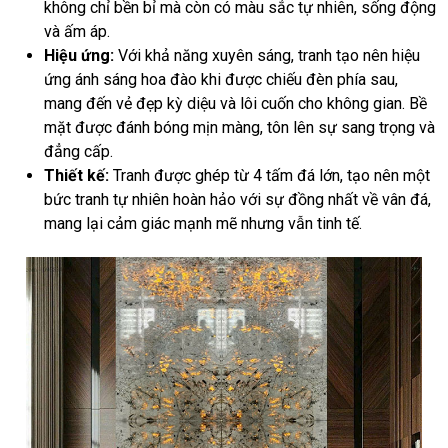
không chỉ bền bỉ mà còn có màu sắc tự nhiên, sống động
và ấm áp.
Hiệu ứng:
Với khả năng xuyên sáng, tranh tạo nên hiệu
ứng ánh sáng hoa đào khi được chiếu đèn phía sau,
mang đến vẻ đẹp kỳ diệu và lôi cuốn cho không gian. Bề
mặt được đánh bóng mịn màng, tôn lên sự sang trọng và
đẳng cấp.
Thiết kế:
Tranh được ghép từ 4 tấm đá lớn, tạo nên một
bức tranh tự nhiên hoàn hảo với sự đồng nhất về vân đá,
mang lại cảm giác mạnh mẽ nhưng vẫn tinh tế.