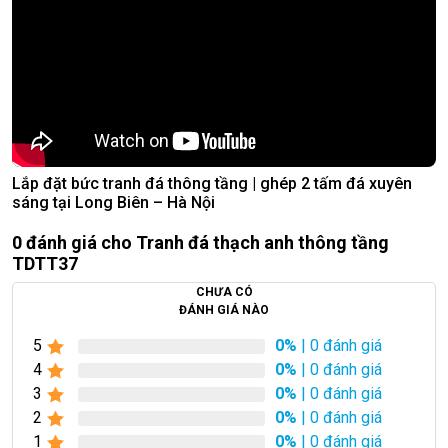
Lắp đặt bức tranh đá thông tầng | ghép 2 tấm đá xuyên
sáng tại Long Biên – Hà Nội
0 đánh giá cho Tranh đá thạch anh thông tầng
TDTT37
CHƯA CÓ
ĐÁNH GIÁ NÀO
5
0%
| 0 đánh giá
4
0%
| 0 đánh giá
3
0%
| 0 đánh giá
2
0%
| 0 đánh giá
1
0%
| 0 đánh giá