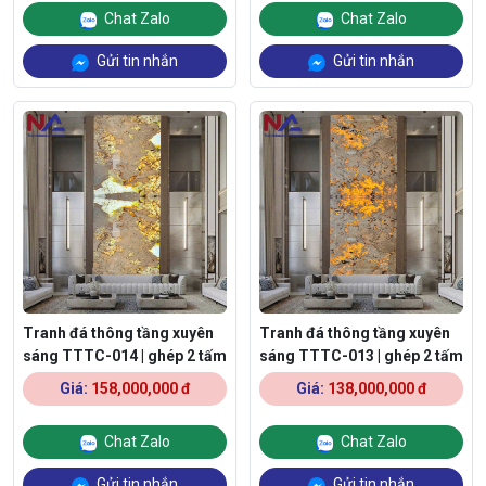
Chat Zalo
Chat Zalo
Gửi tin nhắn
Gửi tin nhắn
Tranh đá thông tầng xuyên
Tranh đá thông tầng xuyên
sáng TTTC-014 | ghép 2 tấm
sáng TTTC-013 | ghép 2 tấm
Giá:
158,000,000 đ
Giá:
138,000,000 đ
Chat Zalo
Chat Zalo
Gửi tin nhắn
Gửi tin nhắn