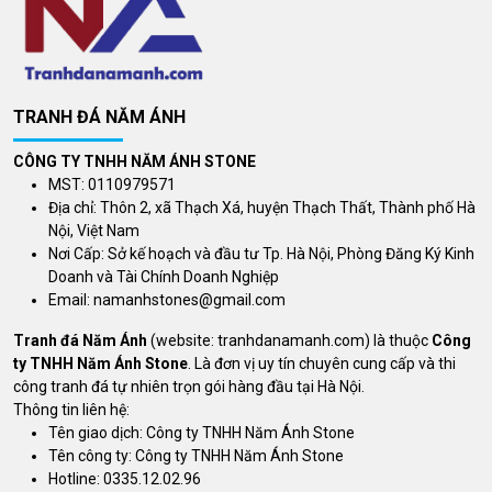
TRANH ĐÁ NĂM ÁNH
CÔNG TY TNHH NĂM ÁNH STONE
MST: 0110979571
Địa chỉ: Thôn 2, xã Thạch Xá, huyện Thạch Thất, Thành phố Hà
Nội, Việt Nam
Nơi Cấp: Sở kế hoạch và đầu tư Tp. Hà Nội, Phòng Đăng Ký Kinh
Doanh và Tài Chính Doanh Nghiệp
Email:
namanhstones@gmail.com
Tranh đá Năm Ánh
(website: tranhdanamanh.com) là thuộc
Công
ty TNHH Năm Ánh Stone
. Là đơn vị uy tín chuyên cung cấp và thi
công tranh đá tự nhiên trọn gói hàng đầu tại Hà Nội.
Thông tin liên hệ:
Tên giao dịch: Công ty TNHH Năm Ánh Stone
Tên công ty: Công ty TNHH Năm Ánh Stone
Hotline: 0335.12.02.96