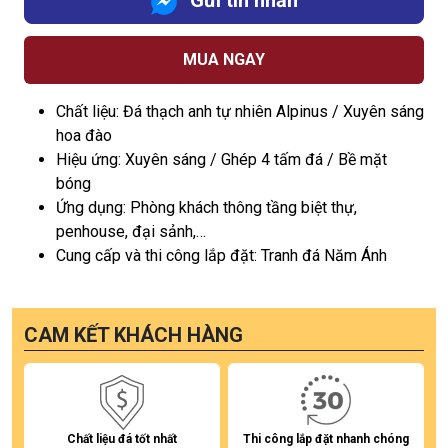
Gửi tin nhắn
MUA NGAY
Chất liệu: Đá thạch anh tự nhiên Alpinus / Xuyên sáng
hoa đào
Hiệu ứng: Xuyên sáng / Ghép 4 tấm đá / Bề mặt
bóng
Ứng dụng: Phòng khách thông tầng biệt thự,
penhouse, đại sảnh,…
Cung cấp và thi công lắp đặt: Tranh đá Năm Ánh
CAM KẾT KHÁCH HÀNG
Chất liệu đá tốt nhất
Thi công lắp đặt nhanh chóng