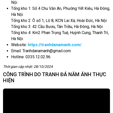
Nội
Tổng kho 1: Số 4 Chu Văn An, Phường Yết Kiêu, Hà Đông,
Hà Nội
Tổng kho 2: Ô số 1, Lô 8, KCN Lai Xá, Hoài Đức, Hà Nội
Tổng kho 3: 42 Cầu Bươu, Tân Triều, Hà Đông, Hà Nội
Tổng kho 4: Km2 Phan Trọng Tuệ, Huỳnh Cung, Thanh Trì,
Hà Nội
Website:
https://tranhdanamanh.com/
Email:
Tranhdanamanh@gmail.com
Hotline: 0335.12.02.96
Thời gian cập nhật: 28/10/2024
CÔNG TRÌNH DO TRANH ĐÁ NĂM ÁNH THỰC
HIỆN