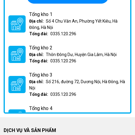
Tổng kho 1
Địa chỉ:
Số 4 Chu Văn An, Phường Yết Kiêu, Hà
Đông, Hà Nội
Tổng đài:
0335.120.296
Tổng kho 2
Địa chỉ:
Thôn Đông Dư, Huyện Gia Lâm, Hà Nội
Tổng đài:
0335.120.296
Tổng kho 3
Địa chỉ:
Số 216, đường 72, Dương Nội, Hà Đông, Hà
Nội
Tổng đài:
0335.120.296
Tổng kho 4
Địa chỉ:
Km2 Phan Trọng Tuệ, Huỳnh Cung, Thanh
Trì, Hà Nội
Tổng đài:
0335.120.296
DỊCH VỤ VÀ SẢN PHẨM