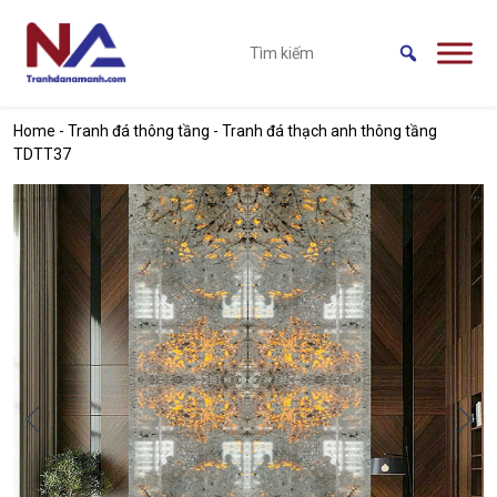
Skip to main content
Home
-
Tranh đá thông tầng
-
Tranh đá thạch anh thông tầng
TDTT37