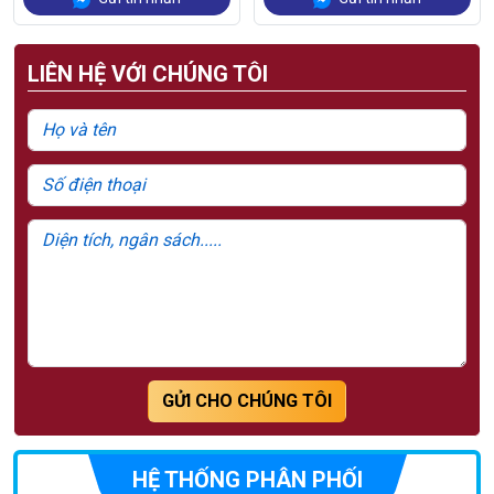
LIÊN HỆ VỚI CHÚNG TÔI
GỬI CHO CHÚNG TÔI
HỆ THỐNG PHÂN PHỐI