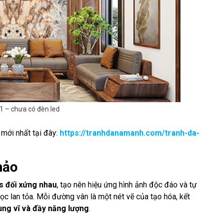
1 – chưa có đèn led
mới nhất tại đây:
https://tranhdanamanh.com/tranh-da-
hảo
s đối xứng nhau
, tạo nên hiệu ứng hình ảnh độc đáo và tự
 lan tỏa. Mỗi đường vân là một nét vẽ của tạo hóa, kết
ùng vĩ và đầy năng lượng
.