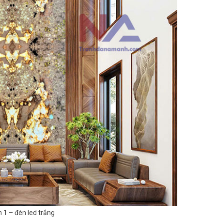
 1 – đèn led trắng