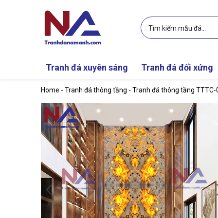
Skip to main content
Tranh đá xuyên sáng
Tranh đá đối xứng
Home
-
Tranh đá thông tầng
-
Tranh đá thông tầng TTTC-0