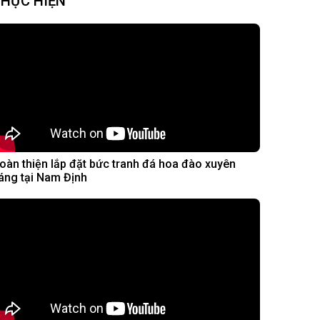
HỰC HIỆN
oàn thiện lắp đặt bức tranh đá hoa đào xuyên
áng tại Nam Định