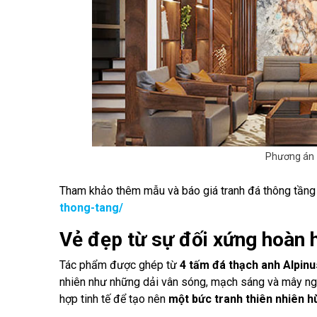
Phương án 
Tham khảo thêm mẫu và báo giá tranh đá thông tầng 
thong-tang/
Vẻ đẹp từ sự đối xứng hoàn 
Tác phẩm được ghép từ
4 tấm đá thạch anh Alpinu
nhiên như những dải vân sóng, mạch sáng và mây ngọc
hợp tinh tế để tạo nên
một bức tranh thiên nhiên h