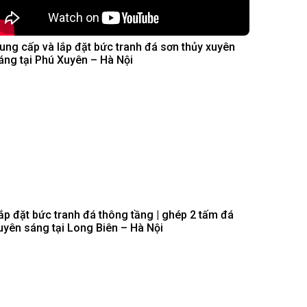
ung cấp và lắp đặt bức tranh đá sơn thủy xuyên
áng tại Phú Xuyên – Hà Nội
ắp đặt bức tranh đá thông tầng | ghép 2 tấm đá
uyên sáng tại Long Biên – Hà Nội