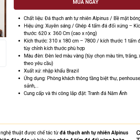
MUA NGAY
Chất liệu: Đá thạch anh tự nhiên Alpinus / Bề mặt bón
Hiệu ứng: Xuyên sáng / Ghép 4 tấm đá đối xứng – Kí
thước: 620 x 360 Cm (cao x rộng)
Kích thước: 310 x 180 cm – 7800 / kích thước 1 tấm 
tùy chỉnh kích thước phù hợp
Màu đèn: Đèn led màu vàng (tùy chọn màu tím, trắng, 
theo yêu cầu)
Xuất xứ: nhập khẩu Brazil
Ứng dụng: Phòng khách thông tầng biệt thự, penhouse
sảnh,…
Cung cấp và thi công lắp đặt: Tranh đá Năm Ánh
C
 nghệ thuật được chế tác từ
đá thạch anh tự nhiên Alpinus