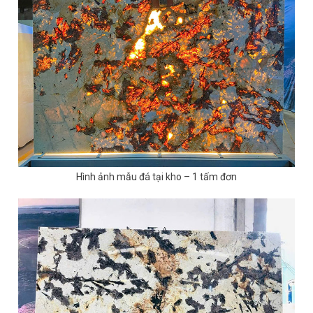
Hình ảnh mẫu đá tại kho – 1 tấm đơn