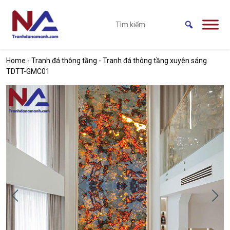
Skip to main content
Home
-
Tranh đá thông tầng
-
Tranh đá thông tầng xuyên sáng
TDTT-GMC01