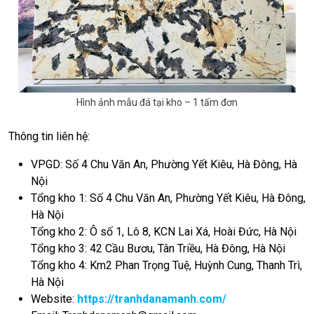
Hình ảnh mẫu đá tại kho – 1 tấm đơn
Thông tin liên hệ:
VPGD: Số 4 Chu Văn An, Phường Yết Kiêu, Hà Đông, Hà
Nội
Tổng kho 1: Số 4 Chu Văn An, Phường Yết Kiêu, Hà Đông,
Hà Nội
Tổng kho 2: Ô số 1, Lô 8, KCN Lai Xá, Hoài Đức, Hà Nội
Tổng kho 3: 42 Cầu Bươu, Tân Triều, Hà Đông, Hà Nội
Tổng kho 4: Km2 Phan Trọng Tuệ, Huỳnh Cung, Thanh Trì,
Hà Nội
Website:
https://tranhdanamanh.com/