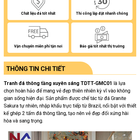
Chất liệu đá tốt nhất
Thi công lắp đặt nhanh chóng
Vận chuyển miễn phí tận nơi
Báo giá tốt nhất thị trường
THÔNG TIN CHI TIẾT
Tranh đá thông tầng xuyên sáng TDTT-GMC01
là lựa
chọn hoàn hảo để mang vẻ đẹp thiên nhiên kỳ vĩ vào không
gian sống hiện đại. Sản phẩm được chế tác từ đá Granite
Sakura tự nhiên, nhập khẩu trực tiếp từ Brazil, nổi bật với thiết
kế ghép 2 tấm đá thông tầng, tạo nên vẻ đẹp đối xứng hài
hòa và sang trọng.