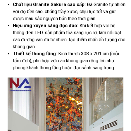
Chất liệu Granite Sakura cao cấp:
Đá Granite tự nhiên
với độ bền cao, chống trầy xước, chịu lực tốt và giữ
được màu sắc nguyên bản theo thời gian.
Hiệu ứng xuyên sáng độc đáo:
Khi kết hợp với hệ
thống đèn LED, sản phẩm tỏa sáng rực rỡ, làm nổi bật
các đường vân đá tự nhiên, tạo điểm nhấn ấn tượng cho
không gian.
Thiết kế thông tầng:
Kích thước 308 x 201 cm (mỗi
tấm đơn), phù hợp với các không gian rộng lớn như
phòng khách thông tầng hoặc đại sảnh sang trọng.