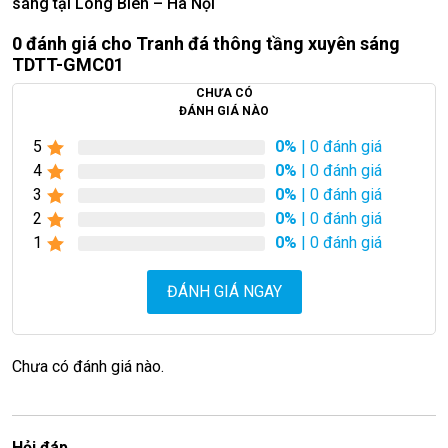
sáng tại Long Biên – Hà Nội
0 đánh giá cho Tranh đá thông tầng xuyên sáng
TDTT-GMC01
CHƯA CÓ
ĐÁNH GIÁ NÀO
5
0%
| 0 đánh giá
4
0%
| 0 đánh giá
3
0%
| 0 đánh giá
2
0%
| 0 đánh giá
1
0%
| 0 đánh giá
ĐÁNH GIÁ NGAY
Chưa có đánh giá nào.
Hỏi đáp