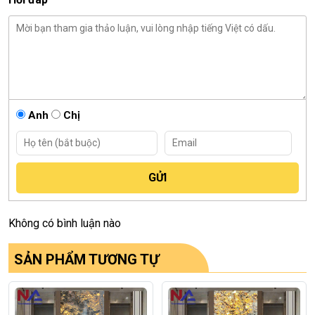
Anh
Chị
Không có bình luận nào
SẢN PHẨM TƯƠNG TỰ