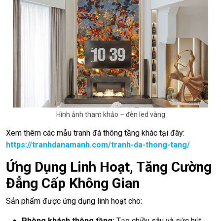
Hình ảnh tham khảo – đèn led vàng
Xem thêm các mẫu tranh đá thông tầng khác tại đây:
https://tranhdanamanh.com/tranh-da-thong-tang/
Ứng Dụng Linh Hoạt, Tăng Cường
Đẳng Cấp Không Gian
Sản phẩm được ứng dụng linh hoạt cho:
Phòng khách thông tầng:
Tạo chiều sâu và sức hút