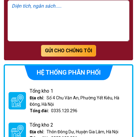
GỬI CHO CHÚNG TÔI
HỆ THỐNG PHÂN PHỐI
Tổng kho 1
Địa chỉ:
Số 4 Chu Văn An, Phường Yết Kiêu, Hà
Đông, Hà Nội
Tổng đài:
0335.120.296
Tổng kho 2
Địa chỉ:
Thôn Đông Dư, Huyện Gia Lâm, Hà Nội