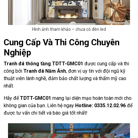
Hình ảnh tham khảo – chưa có đèn led
Cung Cấp Và Thi Công Chuyên
Nghiệp
Tranh đá thông tầng TDTT-GMC01
được cung cấp và thi
công bởi
Tranh đá Năm Ánh
, đơn vị uy tín với đội ngũ kỹ
thuật viên lành nghề, đảm bảo chất lượng và thẩm mỹ cao
nhất.
Hãy để
TDTT-GMC01
mang lại diện mạo hoàn toàn mới cho
không gian của bạn. Liên hệ ngay
Hotline: 0335.12.02.96
để
được tư vấn chi tiết và báo giá tốt nhất!