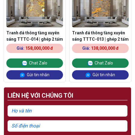
Tranh đá thông tầng xuyên
Tranh đá thông tầng xuyên
sáng TTTC-014 | ghép 2 tấm
sáng TTTC-013 | ghép 2 tấm
Giá:
158,000,000 đ
Giá:
138,000,000 đ
Chat Zalo
Chat Zalo
Gửi tin nhắn
Gửi tin nhắn
LIÊN HỆ VỚI CHÚNG TÔI