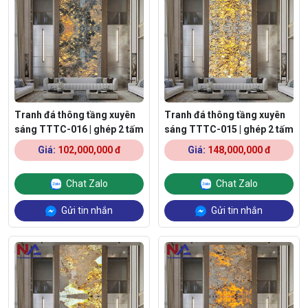
Tranh đá thông tầng xuyên
Tranh đá thông tầng xuyên
sáng TTTC-016 | ghép 2 tấm
sáng TTTC-015 | ghép 2 tấm
Giá:
102,000,000 đ
Giá:
148,000,000 đ
Chat Zalo
Chat Zalo
Gửi tin nhắn
Gửi tin nhắn