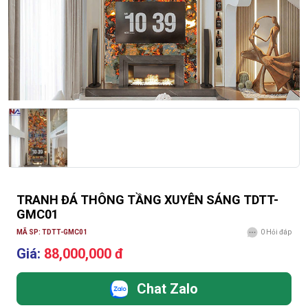
TRANH ĐÁ THÔNG TẦNG XUYÊN SÁNG TDTT-
GMC01
MÃ SP: TDTT-GMC01
0
Hỏi đáp
Giá:
88,000,000 đ
Chat Zalo