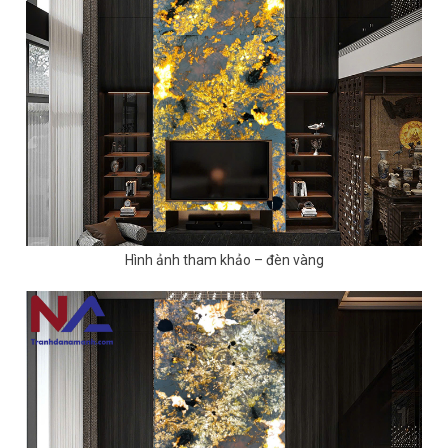
Hình ảnh tham khảo – đèn vàng