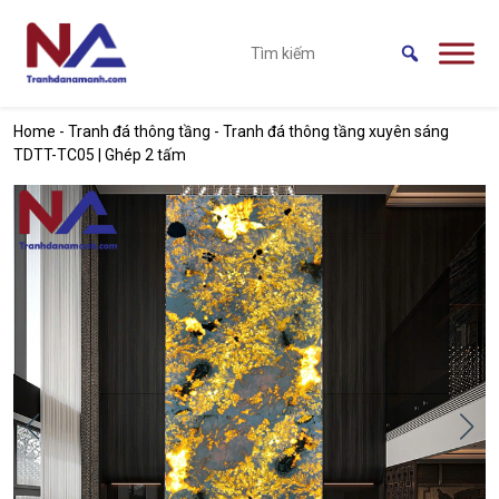
Skip to main content
Home
-
Tranh đá thông tầng
-
Tranh đá thông tầng xuyên sáng
TDTT-TC05 | Ghép 2 tấm