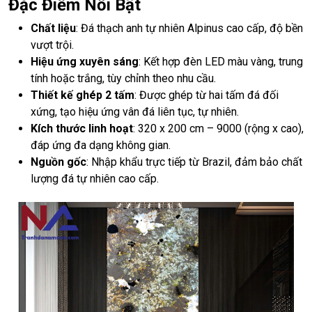
Đặc Điểm Nổi Bật
Chất liệu
: Đá thạch anh tự nhiên Alpinus cao cấp, độ bền
vượt trội.
Hiệu ứng xuyên sáng
: Kết hợp đèn LED màu vàng, trung
tính hoặc trắng, tùy chỉnh theo nhu cầu.
Thiết kế ghép 2 tấm
: Được ghép từ hai tấm đá đối
xứng, tạo hiệu ứng vân đá liên tục, tự nhiên.
Kích thước linh hoạt
: 320 x 200 cm – 9000 (rộng x cao),
đáp ứng đa dạng không gian.
Nguồn gốc
: Nhập khẩu trực tiếp từ Brazil, đảm bảo chất
lượng đá tự nhiên cao cấp.