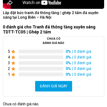
Lắp đặt bức tranh đá thông tầng | ghép 2 tấm đá xuyên
sáng tại Long Biên – Hà Nội
0 đánh giá cho Tranh đá thông tầng xuyên sáng
TDTT-TC05 | Ghép 2 tấm
CHƯA CÓ
ĐÁNH GIÁ NÀO
5
0%
| 0 đánh giá
4
0%
| 0 đánh giá
3
0%
| 0 đánh giá
2
0%
| 0 đánh giá
1
0%
| 0 đánh giá
ĐÁNH GIÁ NGAY
Chưa có đánh giá nào.