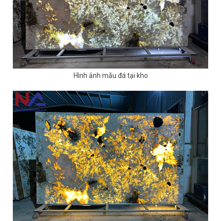
Hình ảnh mẫu đá tại kho