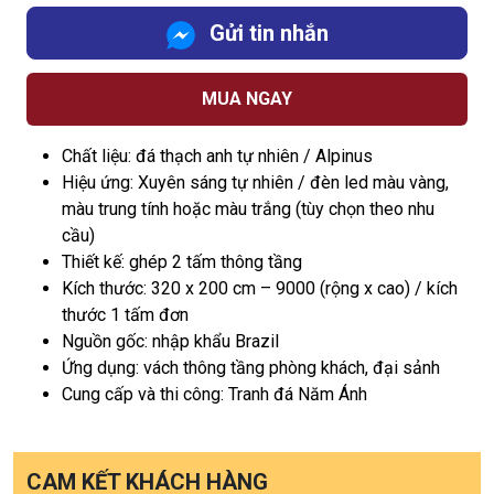
Gửi tin nhắn
MUA NGAY
Chất liệu: đá thạch anh tự nhiên / Alpinus
Hiệu ứng: Xuyên sáng tự nhiên / đèn led màu vàng,
màu trung tính hoặc màu trắng (tùy chọn theo nhu
cầu)
Thiết kế: ghép 2 tấm thông tầng
Kích thước: 320 x 200 cm – 9000 (rộng x cao) / kích
thước 1 tấm đơn
Nguồn gốc: nhập khẩu Brazil
Ứng dụng: vách thông tầng phòng khách, đại sảnh
Cung cấp và thi công: Tranh đá Năm Ánh
CAM KẾT KHÁCH HÀNG