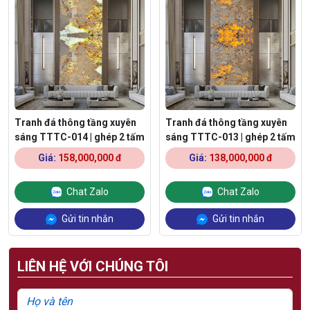
Tranh đá thông tầng xuyên
Tranh đá thông tầng xuyên
sáng TTTC-014 | ghép 2 tấm
sáng TTTC-013 | ghép 2 tấm
Giá:
158,000,000 đ
Giá:
138,000,000 đ
Chat Zalo
Chat Zalo
Gửi tin nhắn
Gửi tin nhắn
LIÊN HỆ VỚI CHÚNG TÔI