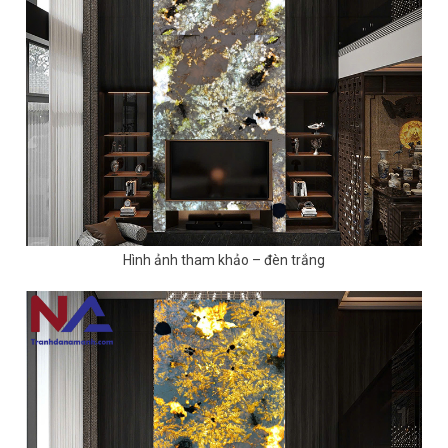
Hình ảnh tham khảo – đèn trắng