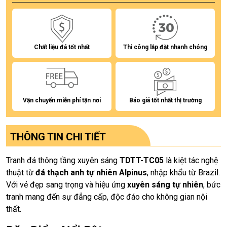
Chất liệu đá tốt nhất
Thi công lắp đặt nhanh chóng
Vận chuyển miễn phí tận nơi
Báo giá tốt nhất thị trường
THÔNG TIN CHI TIẾT
Tranh đá thông tầng xuyên sáng
TDTT-TC05
là kiệt tác nghệ
thuật từ
đá thạch anh tự nhiên Alpinus
, nhập khẩu từ Brazil.
Với vẻ đẹp sang trọng và hiệu ứng
xuyên sáng tự nhiên
, bức
tranh mang đến sự đẳng cấp, độc đáo cho không gian nội
thất.