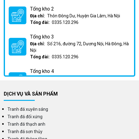
Tổng kho 2
Địa chỉ:
Thôn Đông Dư, Huyện Gia Lâm, Hà Nội
Tổng đài:
0335.120.296
Tổng kho 3
Địa chỉ:
Số 216, đường 72, Dương Nội, Hà Đông, Hà
Nội
Tổng đài:
0335.120.296
Tổng kho 4
Địa chỉ:
Km2 Phan Trọng Tuệ, Huỳnh Cung, Thanh
Trì, Hà Nội
Tổng đài:
0335.120.296
DỊCH VỤ VÀ SẢN PHẨM
Tranh đá xuyên sáng
Tranh đá đối xứng
Tranh đá thạch anh
Tranh đá sơn thủy
Tranh đá thông tầng