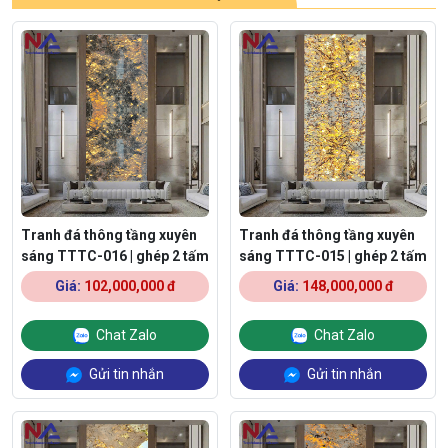
Tranh đá thông tầng xuyên
Tranh đá thông tầng xuyên
sáng TTTC-016 | ghép 2 tấm
sáng TTTC-015 | ghép 2 tấm
Giá:
102,000,000 đ
Giá:
148,000,000 đ
Chat Zalo
Chat Zalo
Gửi tin nhắn
Gửi tin nhắn