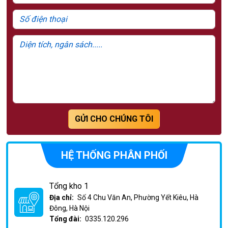
GỬI CHO CHÚNG TÔI
HỆ THỐNG PHÂN PHỐI
Tổng kho 1
Địa chỉ:
Số 4 Chu Văn An, Phường Yết Kiêu, Hà
Đông, Hà Nội
Tổng đài:
0335.120.296