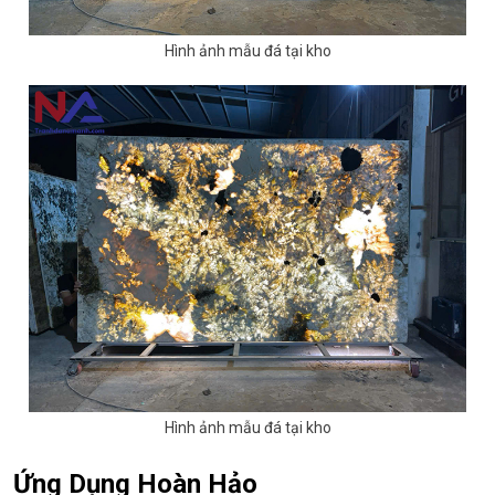
Hình ảnh mẫu đá tại kho
Hình ảnh mẫu đá tại kho
Ứng Dụng Hoàn Hảo