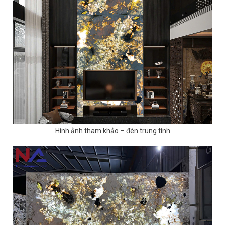
Hình ảnh tham khảo – đèn trung tính