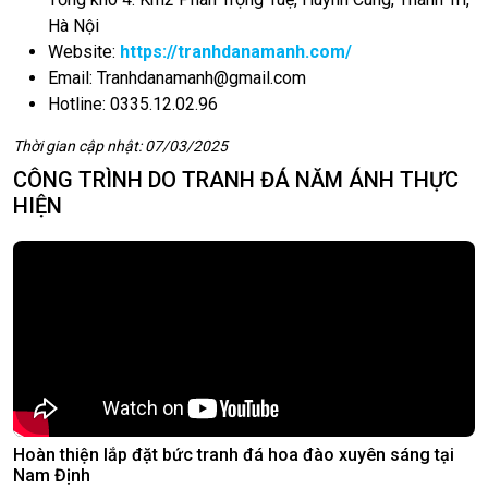
Hà Nội
Website:
https://tranhdanamanh.com/
Email:
Tranhdanamanh@gmail.com
Hotline: 0335.12.02.96
Thời gian cập nhật: 07/03/2025
CÔNG TRÌNH DO TRANH ĐÁ NĂM ÁNH THỰC
HIỆN
Hoàn thiện lắp đặt bức tranh đá hoa đào xuyên sáng tại
Nam Định