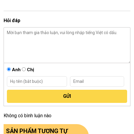
Hỏi đáp
Anh
Chị
Không có bình luận nào
SẢN PHẨM TƯƠNG TỰ