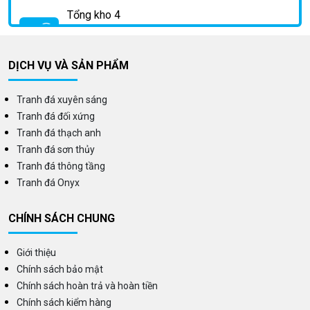
Tổng kho 4
Địa chỉ:
Km2 Phan Trọng Tuệ, Huỳnh Cung, Thanh
Trì, Hà Nội
Tổng đài:
0335.120.296
DỊCH VỤ VÀ SẢN PHẨM
Tranh đá xuyên sáng
Tranh đá đối xứng
Tranh đá thạch anh
Tranh đá sơn thủy
Tranh đá thông tầng
Tranh đá Onyx
CHÍNH SÁCH CHUNG
Giới thiệu
Chính sách bảo mật
Chính sách hoàn trả và hoàn tiền
Chính sách kiểm hàng