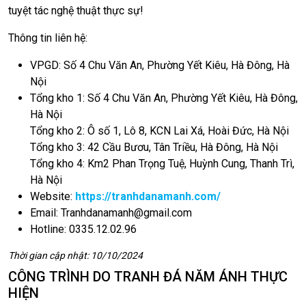
tuyệt tác nghệ thuật thực sự!
Thông tin liên hệ:
VPGD: Số 4 Chu Văn An, Phường Yết Kiêu, Hà Đông, Hà
Nội
Tổng kho 1: Số 4 Chu Văn An, Phường Yết Kiêu, Hà Đông,
Hà Nội
Tổng kho 2: Ô số 1, Lô 8, KCN Lai Xá, Hoài Đức, Hà Nội
Tổng kho 3: 42 Cầu Bươu, Tân Triều, Hà Đông, Hà Nội
Tổng kho 4: Km2 Phan Trọng Tuệ, Huỳnh Cung, Thanh Trì,
Hà Nội
Website:
https://tranhdanamanh.com/
Email:
Tranhdanamanh@gmail.com
Hotline: 0335.12.02.96
Thời gian cập nhật: 10/10/2024
CÔNG TRÌNH DO TRANH ĐÁ NĂM ÁNH THỰC
HIỆN