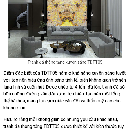
Tranh đá thông tầng xuyên sáng TDTT05
Điểm đặc biệt của TDTT05 nằm ở khả năng xuyên sáng tuyệt
vời, tạo nên hiệu ứng ánh sáng tinh tế, biến không gian trở nên
lung linh và cuốn hút. Được ghép từ 4 tấm đá lớn, tranh đá sở
hữu những đường vân đối xứng tự nhiên, tạo nên một tổng
thể hài hòa, mang lại cảm giác cân đối và thẩm mỹ cao cho
không gian.
Hiểu rõ rằng mỗi không gian có những yêu cầu khác nhau,
tranh đá thông tầng TDTT05 được thiết kế với kích thước tùy