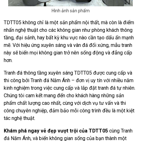
Hình ảnh sản phẩm
TDTT05 không chỉ là một sản phẩm nội thất, mà còn là điểm
nhấn nghệ thuật cho các không gian như phòng khách thông
tầng, đại sảnh, hay bất kỳ khu vực nào cần tạo dấu ấn mạnh
mẽ. Với hiệu ứng xuyên sáng và vân đá đối xứng, mẫu tranh
này sẽ biến mọi không gian trở nên sống động và đẳng cấp
hơn.
Tranh đá thông tầng xuyên sáng TDTT05 được cung cấp và
thi công bởi Tranh đá Năm Ánh – đơn vị uy tín với nhiều năm
kinh nghiệm trong việc cung cấp và lắp đặt tranh đá tự nhiên.
Chúng tôi cam kết mang đến cho khách hàng những sản
phẩm chất lượng cao nhất, cùng với dịch vụ tư vấn và thi
công chuyên nghiệp, đảm bảo mỗi công trình đều là một kiệt
tác nghệ thuật.
Khám phá ngay vẻ đẹp vượt trội của TDTT05
cùng Tranh
đá Năm Ánh, và biến không gian sống của bạn thành một