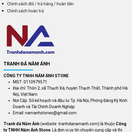
Chính sách đổi / trả hàng / hoàn tiền
Chính sách hoàn trả
TRANH ĐÁ NĂM ÁNH
CÔNG TY TNHH NĂM ÁNH STONE
MST: 0110979571
Địa chỉ: Thôn 2, xã Thạch Xá, huyện Thạch Thất, Thành phố Hà
Nội, Việt Nam
Nơi Cấp: Sở kế hoạch và đầu tư Tp. Hà Nội, Phòng Đăng Ký Kinh
Doanh và Tài Chính Doanh Nghiệp
Email:
namanhstones@gmail.com
Tranh đá Năm Ánh
(website: tranhdanamanh.com) là thuộc
Công
ty TNHH Năm Ánh Stone
. Là đơn vị uy tín chuyên cung cấp và thi