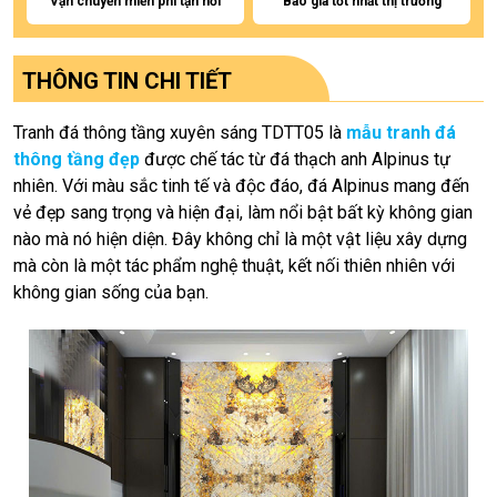
Vận chuyển miễn phí tận nơi
Báo giá tốt nhất thị trường
THÔNG TIN CHI TIẾT
Tranh đá thông tầng xuyên sáng TDTT05 là
mẫu tranh đá
thông tầng đẹp
được chế tác từ đá thạch anh Alpinus tự
nhiên. Với màu sắc tinh tế và độc đáo, đá Alpinus mang đến
vẻ đẹp sang trọng và hiện đại, làm nổi bật bất kỳ không gian
nào mà nó hiện diện. Đây không chỉ là một vật liệu xây dựng
mà còn là một tác phẩm nghệ thuật, kết nối thiên nhiên với
không gian sống của bạn.