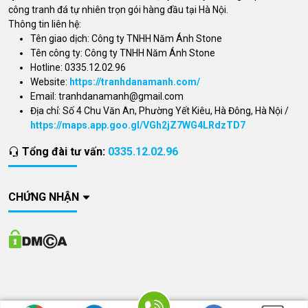
công tranh đá tự nhiên trọn gói hàng đầu tại Hà Nội.
Thông tin liên hệ:
Tên giao dịch: Công ty TNHH Năm Ánh Stone
Tên công ty: Công ty TNHH Năm Ánh Stone
Hotline: 0335.12.02.96
Website:
https://tranhdanamanh.com/
Email:
tranhdanamanh@gmail.com
Địa chỉ: Số 4 Chu Văn An, Phường Yết Kiêu, Hà Đông, Hà Nội /
https://maps.app.goo.gl/VGh2jZ7WG4LRdzTD7
Tổng đài tư vấn:
0335.12.02.96
CHỨNG NHẬN