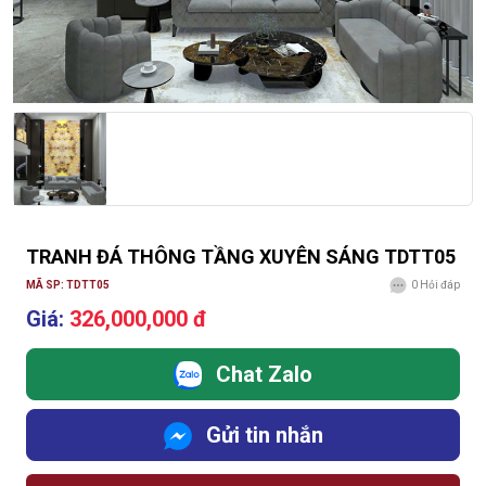
TRANH ĐÁ THÔNG TẦNG XUYÊN SÁNG TDTT05
MÃ SP: TDTT05
0
Hỏi đáp
Giá:
326,000,000 đ
Chat Zalo
Gửi tin nhắn