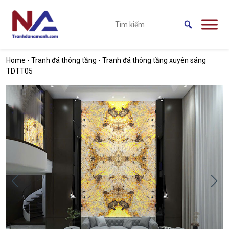
Skip to main content
Home
-
Tranh đá thông tầng
-
Tranh đá thông tầng xuyên sáng
TDTT05