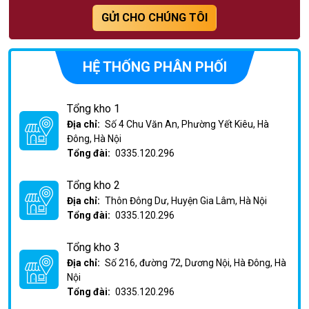
GỬI CHO CHÚNG TÔI
HỆ THỐNG PHÂN PHỐI
Tổng kho 1
Địa chỉ:
Số 4 Chu Văn An, Phường Yết Kiêu, Hà
Đông, Hà Nội
Tổng đài:
0335.120.296
Tổng kho 2
Địa chỉ:
Thôn Đông Dư, Huyện Gia Lâm, Hà Nội
Tổng đài:
0335.120.296
Tổng kho 3
Địa chỉ:
Số 216, đường 72, Dương Nội, Hà Đông, Hà
Nội
Tổng đài:
0335.120.296