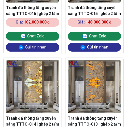
Tranh đá thông tầng xuyên
Tranh đá thông tầng xuyên
sáng TTTC-016 | ghép 2 tấm
sáng TTTC-015 | ghép 2 tấm
Giá:
102,000,000 đ
Giá:
148,000,000 đ
Chat Zalo
Chat Zalo
Gửi tin nhắn
Gửi tin nhắn
Tranh đá thông tầng xuyên
Tranh đá thông tầng xuyên
sáng TTTC-014 | ghép 2 tấm
sáng TTTC-013 | ghép 2 tấm