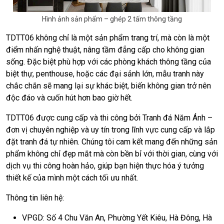
Hình ảnh sản phẩm – ghép 2 tấm thông tầng
TDTT06 không chỉ là một sản phẩm trang trí, mà còn là một
điểm nhấn nghệ thuật, nâng tầm đẳng cấp cho không gian
sống. Đặc biệt phù hợp với các phòng khách thông tầng của
biệt thự, penthouse, hoặc các đại sảnh lớn, mẫu tranh này
chắc chắn sẽ mang lại sự khác biệt, biến không gian trở nên
độc đáo và cuốn hút hơn bao giờ hết.
TDTT06 được cung cấp và thi công bởi Tranh đá Năm Ánh –
đơn vị chuyên nghiệp và uy tín trong lĩnh vực cung cấp và lắp
đặt tranh đá tự nhiên. Chúng tôi cam kết mang đến những sản
phẩm không chỉ đẹp mắt mà còn bền bỉ với thời gian, cùng với
dịch vụ thi công hoàn hảo, giúp bạn hiện thực hóa ý tưởng
thiết kế của mình một cách tối ưu nhất.
Thông tin liên hệ:
VPGD: Số 4 Chu Văn An, Phường Yết Kiêu, Hà Đông, Hà