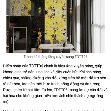
Tranh đá thông tầng xuyên sáng TDTT06
Điểm nhấn của TDTT06 chính là hiệu ứng xuyên sáng, giúp
không gian trở nên lung linh và đầy cuốn hút. Khi ánh sáng
chiếu qua, những đường vân đối xứng trên bề mặt đá trở nên
rõ nét hơn, tạo nên một bức tranh sống động và ấn tượng.
Được ghép từ hai tấm đá lớn, TDTT06 mang lại sự cân đối và
hài hòa cho không gian, biến mọi ánh nhìn thành sự ngưỡng
mộ.