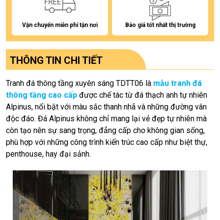
Vận chuyển miễn phí tận nơi
Báo giá tốt nhất thị trường
THÔNG TIN CHI TIẾT
Tranh đá thông tầng xuyên sáng TDTT06 là
mẫu tranh đá
thông tầng cao cấp
được chế tác từ đá thạch anh tự nhiên
Alpinus, nổi bật với màu sắc thanh nhã và những đường vân
độc đáo. Đá Alpinus không chỉ mang lại vẻ đẹp tự nhiên mà
còn tạo nên sự sang trọng, đẳng cấp cho không gian sống,
phù hợp với những công trình kiến trúc cao cấp như biệt thự,
penthouse, hay đại sảnh.