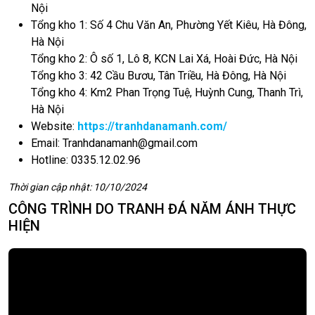
Nội
Tổng kho 1: Số 4 Chu Văn An, Phường Yết Kiêu, Hà Đông,
Hà Nội
Tổng kho 2: Ô số 1, Lô 8, KCN Lai Xá, Hoài Đức, Hà Nội
Tổng kho 3: 42 Cầu Bươu, Tân Triều, Hà Đông, Hà Nội
Tổng kho 4: Km2 Phan Trọng Tuệ, Huỳnh Cung, Thanh Trì,
Hà Nội
Website:
https://tranhdanamanh.com/
Email:
Tranhdanamanh@gmail.com
Hotline: 0335.12.02.96
Thời gian cập nhật: 10/10/2024
CÔNG TRÌNH DO TRANH ĐÁ NĂM ÁNH THỰC
HIỆN