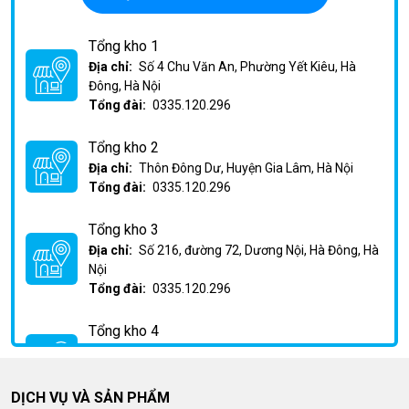
Tổng kho 1
Địa chỉ:
Số 4 Chu Văn An, Phường Yết Kiêu, Hà
Đông, Hà Nội
Tổng đài:
0335.120.296
Tổng kho 2
Địa chỉ:
Thôn Đông Dư, Huyện Gia Lâm, Hà Nội
Tổng đài:
0335.120.296
Tổng kho 3
Địa chỉ:
Số 216, đường 72, Dương Nội, Hà Đông, Hà
Nội
Tổng đài:
0335.120.296
Tổng kho 4
Địa chỉ:
Km2 Phan Trọng Tuệ, Huỳnh Cung, Thanh
Trì, Hà Nội
Tổng đài:
0335.120.296
DỊCH VỤ VÀ SẢN PHẨM