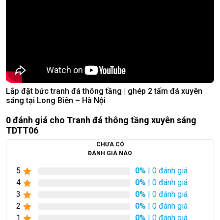
Lắp đặt bức tranh đá thông tầng | ghép 2 tấm đá xuyên
sáng tại Long Biên – Hà Nội
0 đánh giá cho Tranh đá thông tầng xuyên sáng
TDTT06
CHƯA CÓ
ĐÁNH GIÁ NÀO
5
0%
| 0 đánh giá
4
0%
| 0 đánh giá
3
0%
| 0 đánh giá
2
0%
| 0 đánh giá
1
0%
| 0 đánh giá