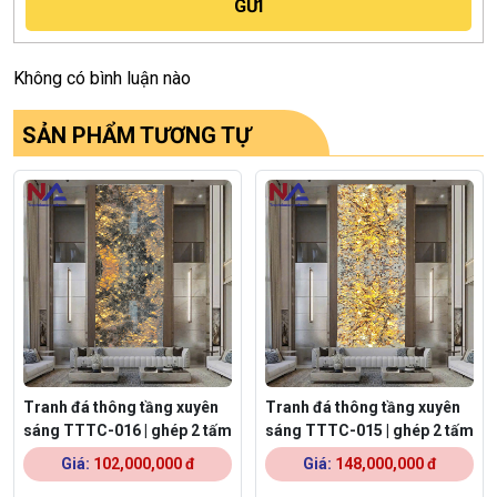
Không có bình luận nào
SẢN PHẨM TƯƠNG TỰ
Tranh đá thông tầng xuyên
Tranh đá thông tầng xuyên
sáng TTTC-016 | ghép 2 tấm
sáng TTTC-015 | ghép 2 tấm
Giá:
102,000,000 đ
Giá:
148,000,000 đ