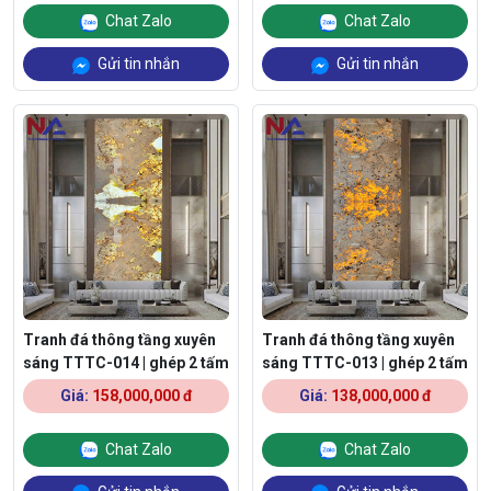
Chat Zalo
Chat Zalo
Gửi tin nhắn
Gửi tin nhắn
Tranh đá thông tầng xuyên
Tranh đá thông tầng xuyên
sáng TTTC-014 | ghép 2 tấm
sáng TTTC-013 | ghép 2 tấm
Giá:
158,000,000 đ
Giá:
138,000,000 đ
Chat Zalo
Chat Zalo