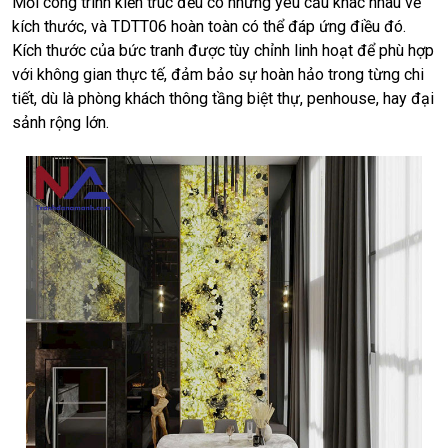
Mỗi công trình kiến trúc đều có những yêu cầu khác nhau về
kích thước, và TDTT06 hoàn toàn có thể đáp ứng điều đó.
Kích thước của bức tranh được tùy chỉnh linh hoạt để phù hợp
với không gian thực tế, đảm bảo sự hoàn hảo trong từng chi
tiết, dù là phòng khách thông tầng biệt thự, penhouse, hay đại
sảnh rộng lớn.