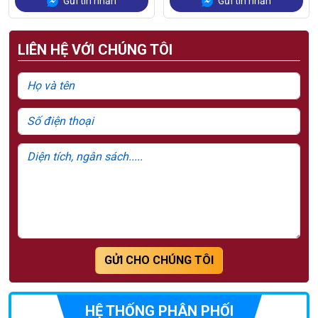
Gửi tin nhắn
Gửi tin nhắn
LIÊN HỆ VỚI CHÚNG TÔI
GỬI CHO CHÚNG TÔI
HỆ THỐNG PHÂN PHỐI