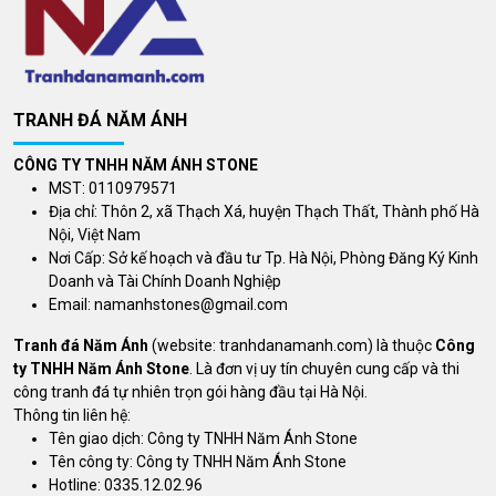
TRANH ĐÁ NĂM ÁNH
CÔNG TY TNHH NĂM ÁNH STONE
MST: 0110979571
Địa chỉ: Thôn 2, xã Thạch Xá, huyện Thạch Thất, Thành phố Hà
Nội, Việt Nam
Nơi Cấp: Sở kế hoạch và đầu tư Tp. Hà Nội, Phòng Đăng Ký Kinh
Doanh và Tài Chính Doanh Nghiệp
Email:
namanhstones@gmail.com
Tranh đá Năm Ánh
(website: tranhdanamanh.com) là thuộc
Công
ty TNHH Năm Ánh Stone
. Là đơn vị uy tín chuyên cung cấp và thi
công tranh đá tự nhiên trọn gói hàng đầu tại Hà Nội.
Thông tin liên hệ:
Tên giao dịch: Công ty TNHH Năm Ánh Stone
Tên công ty: Công ty TNHH Năm Ánh Stone
Hotline: 0335.12.02.96