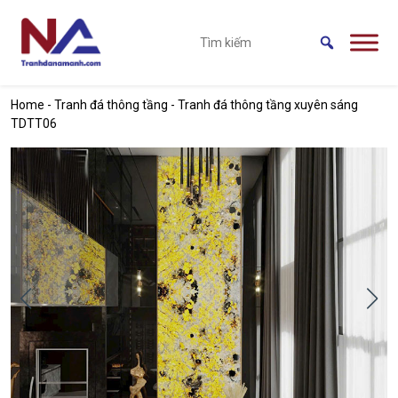
Skip to main content
Home
-
Tranh đá thông tầng
-
Tranh đá thông tầng xuyên sáng
TDTT06