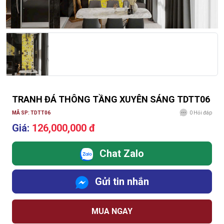
TRANH ĐÁ THÔNG TẦNG XUYÊN SÁNG TDTT06
MÃ SP: TDTT06
0
Hỏi đáp
Giá:
126,000,000 đ
Chat Zalo
Gửi tin nhắn
MUA NGAY