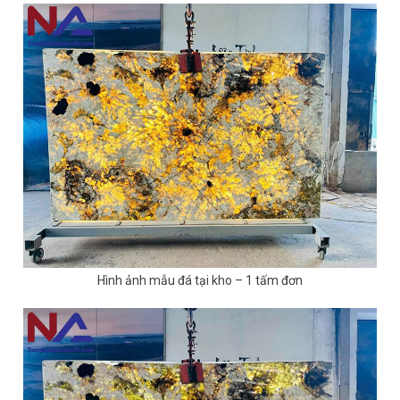
Hình ảnh mẫu đá tại kho – 1 tấm đơn