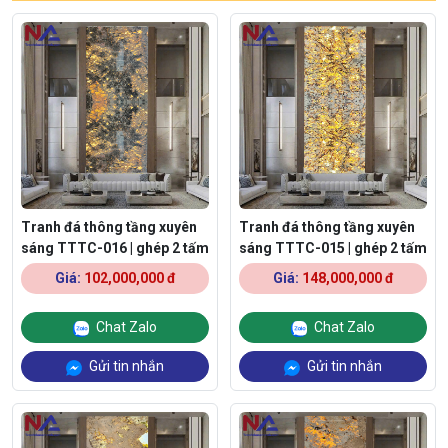
Tranh đá thông tầng xuyên
Tranh đá thông tầng xuyên
sáng TTTC-016 | ghép 2 tấm
sáng TTTC-015 | ghép 2 tấm
Giá:
102,000,000 đ
Giá:
148,000,000 đ
Chat Zalo
Chat Zalo
Gửi tin nhắn
Gửi tin nhắn