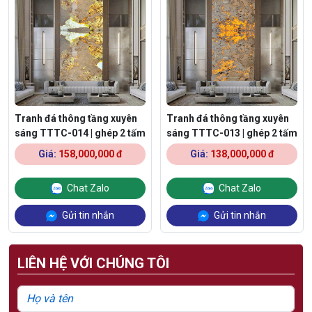
Tranh đá thông tầng xuyên
Tranh đá thông tầng xuyên
sáng TTTC-014 | ghép 2 tấm
sáng TTTC-013 | ghép 2 tấm
Giá:
158,000,000 đ
Giá:
138,000,000 đ
Chat Zalo
Chat Zalo
Gửi tin nhắn
Gửi tin nhắn
LIÊN HỆ VỚI CHÚNG TÔI