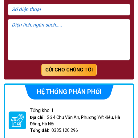
GỬI CHO CHÚNG TÔI
HỆ THỐNG PHÂN PHỐI
Tổng kho 1
Địa chỉ:
Số 4 Chu Văn An, Phường Yết Kiêu, Hà
Đông, Hà Nội
Tổng đài:
0335.120.296