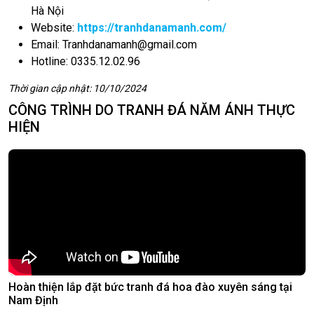
Hà Nội
Website:
https://tranhdanamanh.com/
Email:
Tranhdanamanh@gmail.com
Hotline: 0335.12.02.96
Thời gian cập nhật: 10/10/2024
CÔNG TRÌNH DO TRANH ĐÁ NĂM ÁNH THỰC
HIỆN
Hoàn thiện lắp đặt bức tranh đá hoa đào xuyên sáng tại
Nam Định