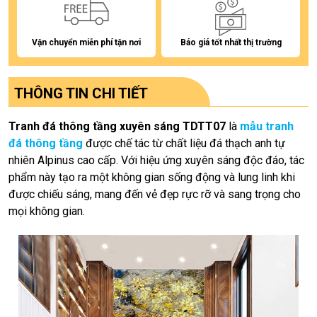
Vận chuyển miễn phí tận nơi
Báo giá tốt nhất thị trường
THÔNG TIN CHI TIẾT
Tranh đá thông tầng xuyên sáng TDTT07
là
mẫu tranh
đá thông tầng
được chế tác từ chất liệu đá thạch anh tự
nhiên Alpinus cao cấp. Với hiệu ứng xuyên sáng độc đáo, tác
phẩm này tạo ra một không gian sống động và lung linh khi
được chiếu sáng, mang đến vẻ đẹp rực rỡ và sang trọng cho
mọi không gian.