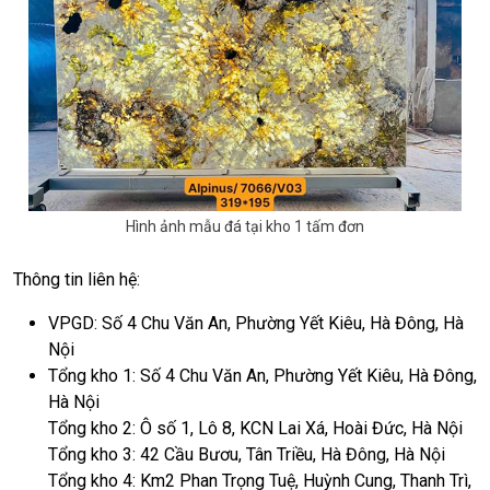
Hình ảnh mẫu đá tại kho 1 tấm đơn
Thông tin liên hệ:
VPGD: Số 4 Chu Văn An, Phường Yết Kiêu, Hà Đông, Hà
Nội
Tổng kho 1: Số 4 Chu Văn An, Phường Yết Kiêu, Hà Đông,
Hà Nội
Tổng kho 2: Ô số 1, Lô 8, KCN Lai Xá, Hoài Đức, Hà Nội
Tổng kho 3: 42 Cầu Bươu, Tân Triều, Hà Đông, Hà Nội
Tổng kho 4: Km2 Phan Trọng Tuệ, Huỳnh Cung, Thanh Trì,