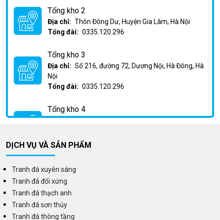
Tổng kho 2
Địa chỉ:
Thôn Đông Dư, Huyện Gia Lâm, Hà Nội
Tổng đài:
0335.120.296
Tổng kho 3
Địa chỉ:
Số 216, đường 72, Dương Nội, Hà Đông, Hà
Nội
Tổng đài:
0335.120.296
Tổng kho 4
Địa chỉ:
Km2 Phan Trọng Tuệ, Huỳnh Cung, Thanh
Trì, Hà Nội
Tổng đài:
0335.120.296
DỊCH VỤ VÀ SẢN PHẨM
Tranh đá xuyên sáng
Tranh đá đối xứng
Tranh đá thạch anh
Tranh đá sơn thủy
Tranh đá thông tầng