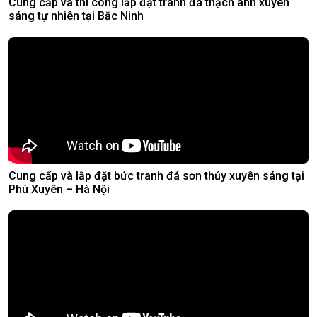
Cung cấp và thi công lắp đặt tranh đá thạch anh xuyên
sáng tự nhiên tại Bắc Ninh
Cung cấp và lắp đặt bức tranh đá sơn thủy xuyên sáng tại
Phú Xuyên – Hà Nội