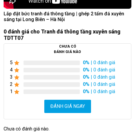
Lắp đặt bức tranh đá thông tầng | ghép 2 tấm đá xuyên
sáng tại Long Biên – Hà Nội
0 đánh giá cho Tranh đá thông tầng xuyên sáng
TDTT07
CHƯA CÓ
ĐÁNH GIÁ NÀO
5
0%
| 0 đánh giá
4
0%
| 0 đánh giá
3
0%
| 0 đánh giá
2
0%
| 0 đánh giá
1
0%
| 0 đánh giá
ĐÁNH GIÁ NGAY
Chưa có đánh giá nào.