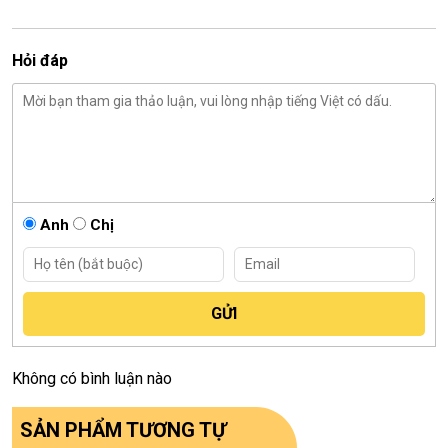
Hỏi đáp
Anh
Chị
Không có bình luận nào
SẢN PHẨM TƯƠNG TỰ