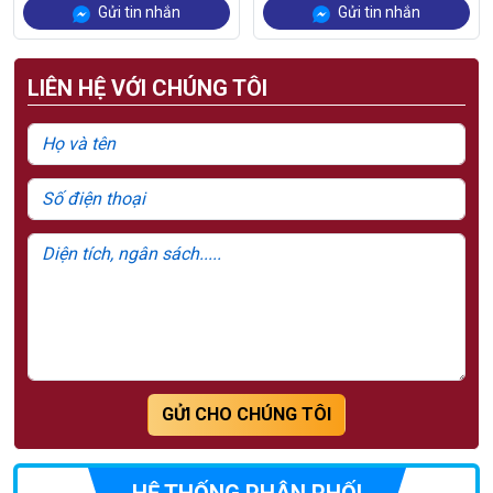
Gửi tin nhắn
Gửi tin nhắn
LIÊN HỆ VỚI CHÚNG TÔI
GỬI CHO CHÚNG TÔI