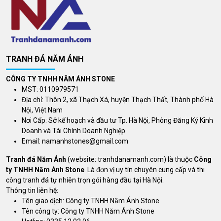
TRANH ĐÁ NĂM ÁNH
CÔNG TY TNHH NĂM ÁNH STONE
MST: 0110979571
Địa chỉ: Thôn 2, xã Thạch Xá, huyện Thạch Thất, Thành phố Hà
Nội, Việt Nam
Nơi Cấp: Sở kế hoạch và đầu tư Tp. Hà Nội, Phòng Đăng Ký Kinh
Doanh và Tài Chính Doanh Nghiệp
Email:
namanhstones@gmail.com
Tranh đá Năm Ánh
(website: tranhdanamanh.com) là thuộc
Công
ty TNHH Năm Ánh Stone
. Là đơn vị uy tín chuyên cung cấp và thi
công tranh đá tự nhiên trọn gói hàng đầu tại Hà Nội.
Thông tin liên hệ:
Tên giao dịch: Công ty TNHH Năm Ánh Stone
Tên công ty: Công ty TNHH Năm Ánh Stone