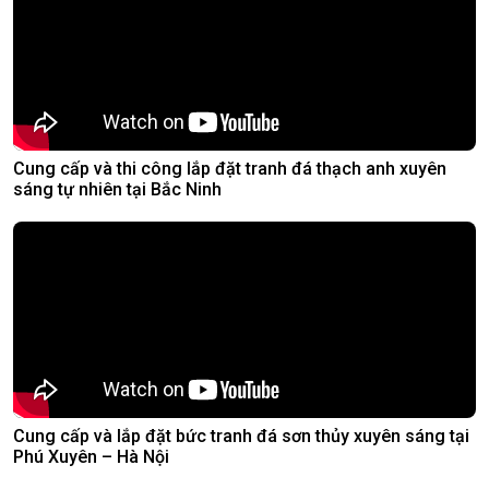
Cung cấp và thi công lắp đặt tranh đá thạch anh xuyên
sáng tự nhiên tại Bắc Ninh
Cung cấp và lắp đặt bức tranh đá sơn thủy xuyên sáng tại
Phú Xuyên – Hà Nội