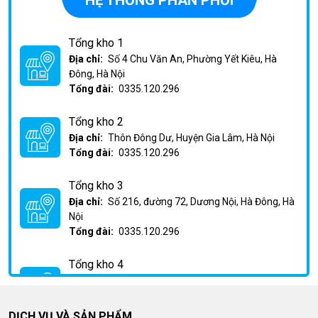
HỆ THỐNG PHÂN PHỐI
Tổng kho 1
Địa chỉ:
Số 4 Chu Văn An, Phường Yết Kiêu, Hà
Đông, Hà Nội
Tổng đài:
0335.120.296
Tổng kho 2
Địa chỉ:
Thôn Đông Dư, Huyện Gia Lâm, Hà Nội
Tổng đài:
0335.120.296
Tổng kho 3
Địa chỉ:
Số 216, đường 72, Dương Nội, Hà Đông, Hà
Nội
Tổng đài:
0335.120.296
Tổng kho 4
Địa chỉ:
Km2 Phan Trọng Tuệ, Huỳnh Cung, Thanh
Trì, Hà Nội
Tổng đài:
0335.120.296
DỊCH VỤ VÀ SẢN PHẨM