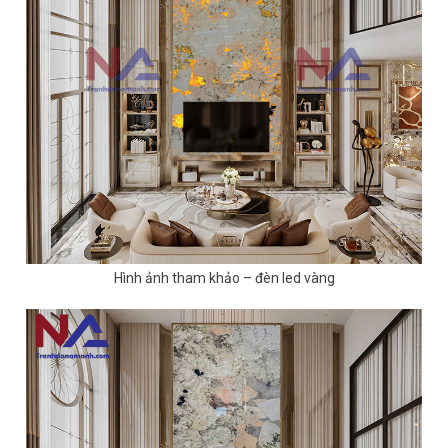
Hình ảnh tham khảo – đèn led vàng