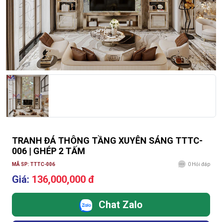
TRANH ĐÁ THÔNG TẦNG XUYÊN SÁNG TTTC-
006 | GHÉP 2 TẤM
MÃ SP: TTTC-006
0
Hỏi đáp
Giá:
136,000,000 đ
Chat Zalo