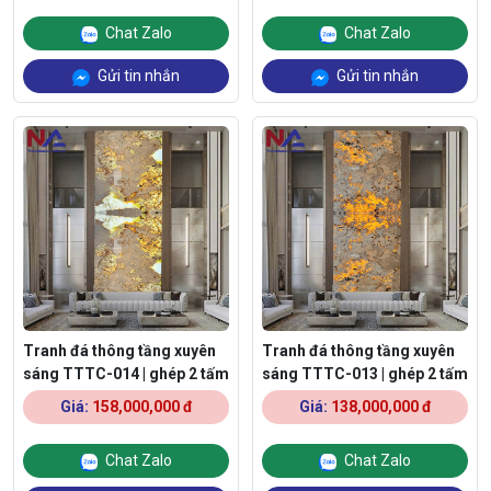
Chat Zalo
Chat Zalo
Gửi tin nhắn
Gửi tin nhắn
Tranh đá thông tầng xuyên
Tranh đá thông tầng xuyên
sáng TTTC-014 | ghép 2 tấm
sáng TTTC-013 | ghép 2 tấm
Giá:
158,000,000 đ
Giá:
138,000,000 đ
Chat Zalo
Chat Zalo