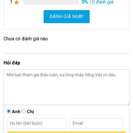
1
0%
| 0 đánh giá
ĐÁNH GIÁ NGAY
Chưa có đánh giá nào.
Hỏi đáp
Anh
Chị