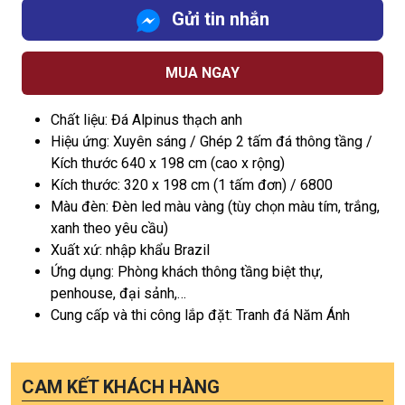
Gửi tin nhắn
MUA NGAY
Chất liệu: Đá Alpinus thạch anh
Hiệu ứng: Xuyên sáng / Ghép 2 tấm đá thông tầng /
Kích thước 640 x 198 cm (cao x rộng)
Kích thước: 320 x 198 cm (1 tấm đơn) / 6800
Màu đèn: Đèn led màu vàng (tùy chọn màu tím, trắng,
xanh theo yêu cầu)
Xuất xứ: nhập khẩu Brazil
Ứng dụng: Phòng khách thông tầng biệt thự,
penhouse, đại sảnh,…
Cung cấp và thi công lắp đặt: Tranh đá Năm Ánh
CAM KẾT KHÁCH HÀNG