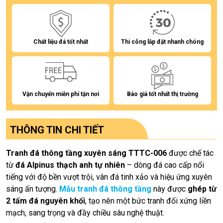
Chất liệu đá tốt nhất
Thi công lắp đặt nhanh chóng
Vận chuyển miễn phí tận nơi
Báo giá tốt nhất thị trường
THÔNG TIN CHI TIẾT
Tranh đá thông tầng xuyên sáng TTTC-006
được chế tác
từ
đá Alpinus thạch anh tự nhiên
– dòng đá cao cấp nổi
tiếng với độ bền vượt trội, vân đá tinh xảo và hiệu ứng xuyên
sáng ấn tượng.
Mẫu tranh đá thông tầng
này được
ghép từ
2 tấm đá nguyên khối
, tạo nên một bức tranh đối xứng liền
mạch, sang trọng và đầy chiều sâu nghệ thuật.