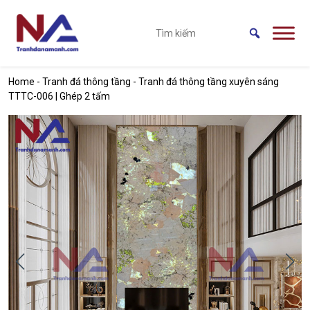
Skip to main content
Home
-
Tranh đá thông tầng
-
Tranh đá thông tầng xuyên sáng
TTTC-006 | Ghép 2 tấm