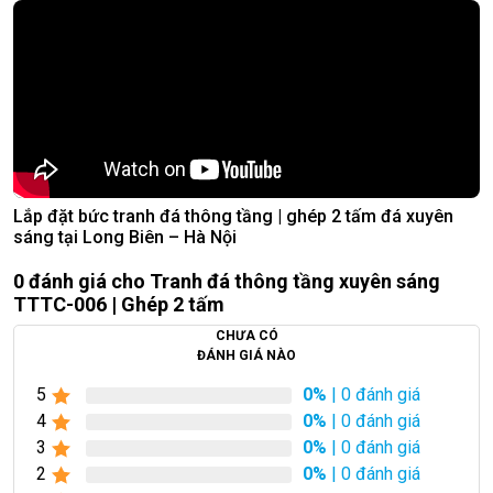
Lắp đặt bức tranh đá thông tầng | ghép 2 tấm đá xuyên
sáng tại Long Biên – Hà Nội
0 đánh giá cho Tranh đá thông tầng xuyên sáng
TTTC-006 | Ghép 2 tấm
CHƯA CÓ
ĐÁNH GIÁ NÀO
5
0%
| 0 đánh giá
4
0%
| 0 đánh giá
3
0%
| 0 đánh giá
2
0%
| 0 đánh giá