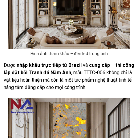
Hình ảnh tham khảo – đèn led trung tính
Được
nhập khẩu trực tiếp từ Brazil
và
cung cấp – thi công
lắp đặt bởi Tranh đá Năm Ánh
, mẫu TTTC-006 không chỉ là
vật liệu hoàn thiện mà còn là một tác phẩm nghệ thuật tinh tế,
nâng tầm đẳng cấp cho mọi công trình.