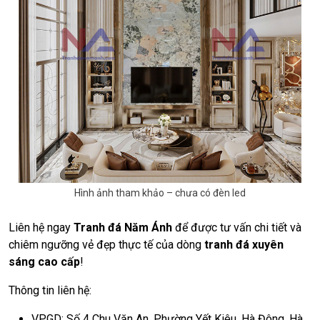
Hình ảnh tham khảo – chưa có đèn led
Liên hệ ngay
Tranh đá Năm Ánh
để được tư vấn chi tiết và
chiêm ngưỡng vẻ đẹp thực tế của dòng
tranh đá xuyên
sáng cao cấp
!
Thông tin liên hệ:
VPGD: Số 4 Chu Văn An, Phường Yết Kiêu, Hà Đông, Hà