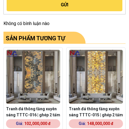
Không có bình luận nào
SẢN PHẨM TƯƠNG TỰ
Tranh đá thông tầng xuyên
Tranh đá thông tầng xuyên
sáng TTTC-016 | ghép 2 tấm
sáng TTTC-015 | ghép 2 tấm
Giá:
102,000,000 đ
Giá:
148,000,000 đ