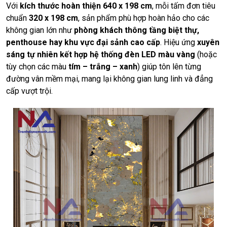
Với
kích thước hoàn thiện 640 x 198 cm
, mỗi tấm đơn tiêu
chuẩn
320 x 198 cm
, sản phẩm phù hợp hoàn hảo cho các
không gian lớn như
phòng khách thông tầng biệt thự,
penthouse hay khu vực đại sảnh cao cấp
. Hiệu ứng
xuyên
sáng tự nhiên kết hợp hệ thống đèn LED màu vàng
(hoặc
tùy chọn các màu
tím – trắng – xanh
) giúp tôn lên từng
đường vân mềm mại, mang lại không gian lung linh và đẳng
cấp vượt trội.