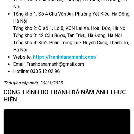
Nội
Tổng kho 1: Số 4 Chu Văn An, Phường Yết Kiêu, Hà Đông,
Hà Nội
Tổng kho 2: Ô số 1, Lô 8, KCN Lai Xá, Hoài Đức, Hà Nội
Tổng kho 3: 42 Cầu Bươu, Tân Triều, Hà Đông, Hà Nội
Tổng kho 4: Km2 Phan Trọng Tuệ, Huỳnh Cung, Thanh Trì,
Hà Nội
Website:
https://tranhdanamanh.com/
Email:
Tranhdanamanh@gmail.com
Hotline: 0335.12.02.96
Thời gian cập nhật: 26/11/2025
CÔNG TRÌNH DO TRANH ĐÁ NĂM ÁNH THỰC
HIỆN